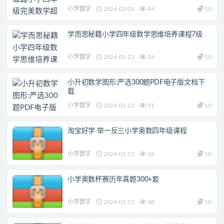
小学数字
2024-02-01
44
10
学而思秘籍小学四年级数学思维培养课程7级
小学数字
2024-01-23
36
10
小升初数学图形:严选300题PDF电子版文档下
载
小学数字
2024-01-23
91
10
淘宝好学 举一反三小学奥数四年级课程
小学数字
2024-01-15
36
10
小学奥数杯赛历年真题300+套
小学数字
2024-01-15
48
10