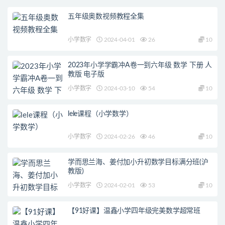
五年级奥数视频教程全集
小学数字
2024-04-01
26
10
2023年小学学霸冲A卷一到六年级 数学 下册 人
教版 电子版
小学数字
2024-03-10
54
10
lele课程（小学数学）
小学数字
2024-02-26
46
10
学而思兰海、姜付加小升初数学目标满分班(沪
教版)
小学数字
2024-02-01
53
10
【91好课】温鑫小学四年级完美数学超常班