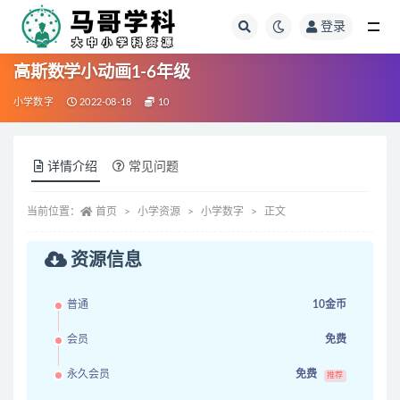
登录
全部
高斯数学小动画1-6年级
小学数字
2022-08-18
10
详情介绍
常见问题
当前位置：
首页
小学资源
小学数字
正文
资源信息
普通
10金币
会员
免费
永久会员
免费
推荐