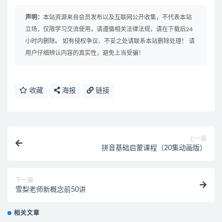
声明：
本站资源来自会员发布以及互联网公开收集，不代表本站
立场，仅限学习交流使用，请遵循相关法律法规，请在下载后24
小时内删除。 如有侵权争议、不妥之处请联系本站删除处理！ 请
用户仔细辨认内容的真实性，避免上当受骗！
收藏
海报
链接
上一篇
拼音基础启蒙课程（20集动画版）
下一篇
雪梨老师新概念前50讲
相关文章