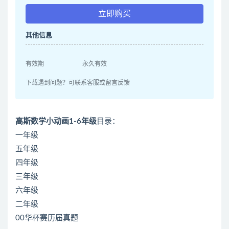
立即购买
其他信息
有效期
永久有效
下载遇到问题？可联系客服或留言反馈
高斯数学小动画1-6年级
目录：
一年级
五年级
四年级
三年级
六年级
二年级
00华杯赛历届真题