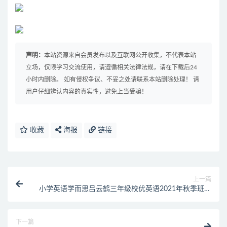
声明：
本站资源来自会员发布以及互联网公开收集，不代表本站
立场，仅限学习交流使用，请遵循相关法律法规，请在下载后24
小时内删除。 如有侵权争议、不妥之处请联系本站删除处理！ 请
用户仔细辨认内容的真实性，避免上当受骗！
收藏
海报
链接
上一篇
小学英语学而思吕云鹤三年级校优英语2021年秋季班课
程
下一篇