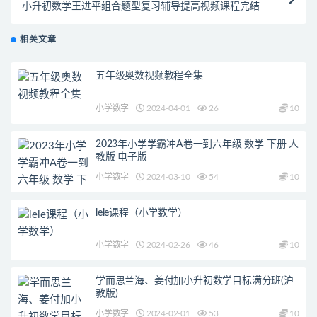
小升初数学王进平组合题型复习辅导提高视频课程完结
相关文章
五年级奥数视频教程全集
小学数字
2024-04-01
26
10
2023年小学学霸冲A卷一到六年级 数学 下册 人
教版 电子版
小学数字
2024-03-10
54
10
lele课程（小学数学）
小学数字
2024-02-26
46
10
学而思兰海、姜付加小升初数学目标满分班(沪
教版)
小学数字
2024-02-01
53
10