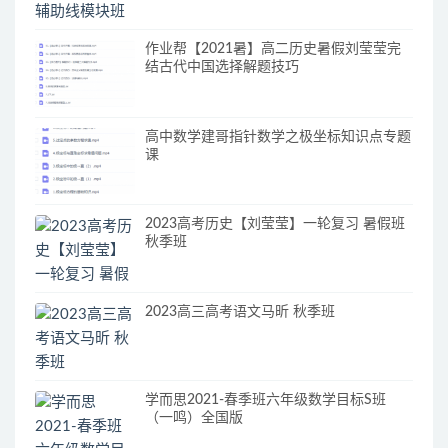
作业帮【2021暑】高二历史暑假刘莹莹完
结古代中国选择解题技巧
高中数学建哥指针数学之极坐标知识点专题
课
2023高考历史【刘莹莹】一轮复习 暑假班
秋季班
2023高三高考语文马昕 秋季班
学而思2021-春季班六年级数学目标S班
（一鸣）全国版