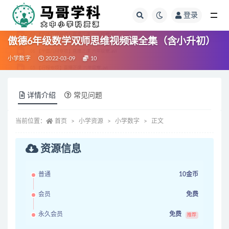
登录
全部
傲德6年级数学双师思维视频课全集（含小升初）
小学数字
2022-03-09
10
详情介绍
常见问题
当前位置：
首页
小学资源
小学数字
正文
资源信息
普通
10金币
会员
免费
永久会员
免费
推荐