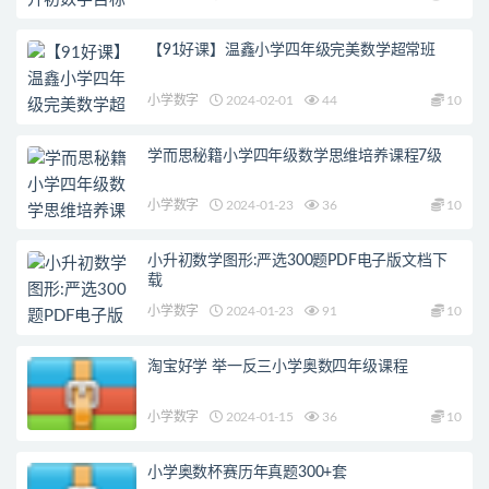
【91好课】温鑫小学四年级完美数学超常班
小学数字
2024-02-01
44
10
学而思秘籍小学四年级数学思维培养课程7级
小学数字
2024-01-23
36
10
小升初数学图形:严选300题PDF电子版文档下
载
小学数字
2024-01-23
91
10
淘宝好学 举一反三小学奥数四年级课程
小学数字
2024-01-15
36
10
小学奥数杯赛历年真题300+套