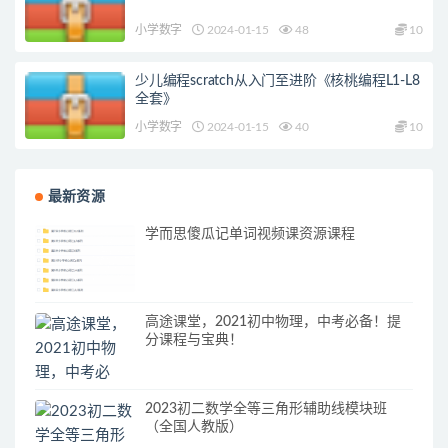
小学数字
2024-01-15
48
10
少儿编程scratch从入门至进阶《核桃编程L1-L8
全套》
小学数字
2024-01-15
40
10
最新资源
学而思傻瓜记单词视频课资源课程
高途课堂，2021初中物理，中考必备！提
分课程与宝典！
2023初二数学全等三角形辅助线模块班
（全国人教版）