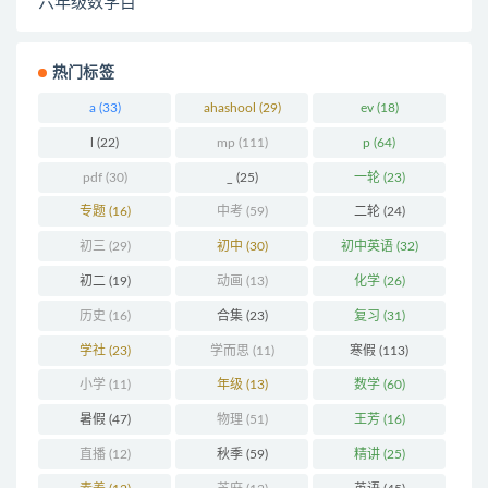
热门标签
a
(33)
ahashool
(29)
ev
(18)
l
(22)
mp
(111)
p
(64)
pdf
(30)
_
(25)
一轮
(23)
专题
(16)
中考
(59)
二轮
(24)
初三
(29)
初中
(30)
初中英语
(32)
初二
(19)
动画
(13)
化学
(26)
历史
(16)
合集
(23)
复习
(31)
学社
(23)
学而思
(11)
寒假
(113)
小学
(11)
年级
(13)
数学
(60)
暑假
(47)
物理
(51)
王芳
(16)
直播
(12)
秋季
(59)
精讲
(25)