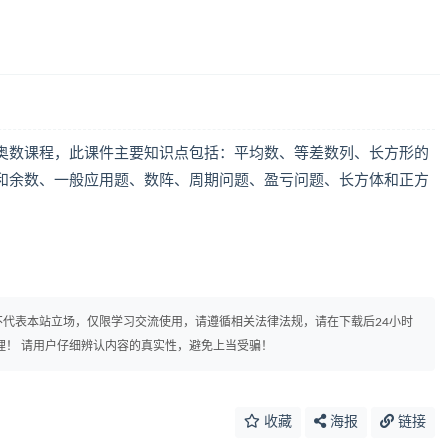
奥数课程，此课件主要知识点包括：平均数、等差数列、长方形的
和余数、一般应用题、数阵、周期问题、盈亏问题、长方体和正方
代表本站立场，仅限学习交流使用，请遵循相关法律法规，请在下载后24小时
理！ 请用户仔细辨认内容的真实性，避免上当受骗！
收藏
海报
链接