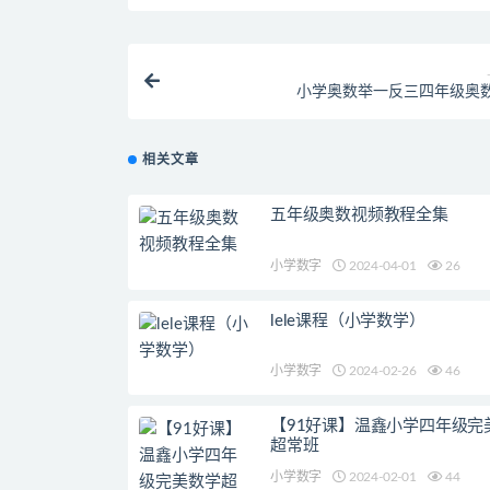
小学奥数举一反三四年级奥
相关文章
五年级奥数视频教程全集
小学数字
2024-04-01
26
lele课程（小学数学）
小学数字
2024-02-26
46
【91好课】温鑫小学四年级完
超常班
小学数字
2024-02-01
44