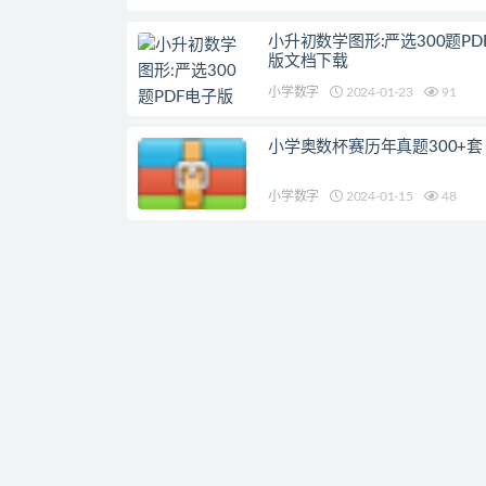
小升初数学图形:严选300题PD
版文档下载
小学数字
2024-01-23
91
小学奥数杯赛历年真题300+套
小学数字
2024-01-15
48