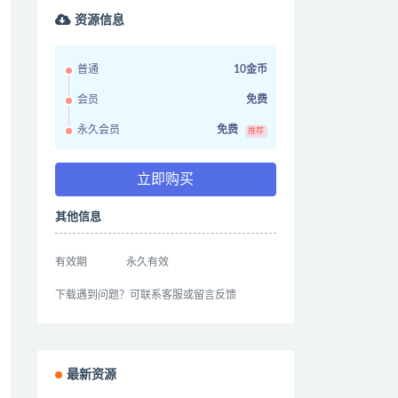
资源信息
普通
10金币
会员
免费
永久会员
免费
推荐
立即购买
其他信息
有效期
永久有效
下载遇到问题？可联系客服或留言反馈
最新资源