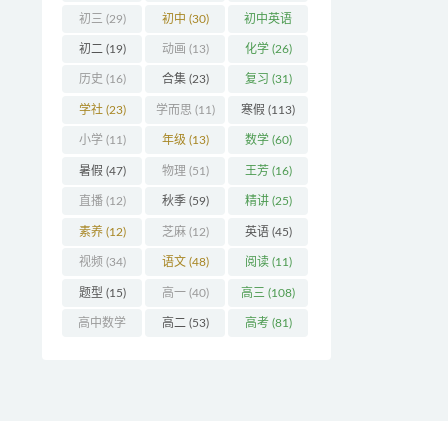
初三
(29)
初中
(30)
初中英语
(32)
初二
(19)
动画
(13)
化学
(26)
历史
(16)
合集
(23)
复习
(31)
学社
(23)
学而思
(11)
寒假
(113)
小学
(11)
年级
(13)
数学
(60)
暑假
(47)
物理
(51)
王芳
(16)
直播
(12)
秋季
(59)
精讲
(25)
素养
(12)
芝麻
(12)
英语
(45)
视频
(34)
语文
(48)
阅读
(11)
题型
(15)
高一
(40)
高三
(108)
高中数学
高二
(53)
高考
(81)
(16)