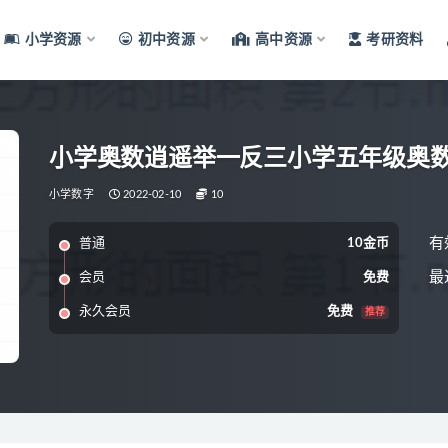
小学资源
初中资源
高中资源
考研资料
小学奥数逍遥举一反三小学五年级奥
小学数字
2022-02-10
10
有
普通
10金币
最
会员
免费
永久会员
免费
推荐