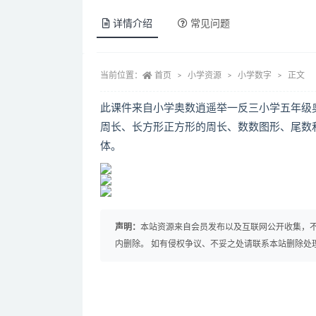
详情介绍
常见问题
当前位置：
首页
小学资源
小学数字
正文
此课件来自小学奥数逍遥举一反三小学五年级
周长、长方形正方形的周长、数数图形、尾数
体。
声明：
本站资源来自会员发布以及互联网公开收集，不
内删除。 如有侵权争议、不妥之处请联系本站删除处