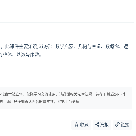
程，此课件主要知识点包括：数学启蒙、几何与空间、数概念、逻
的整体、基数与序数。
代表本站立场，仅限学习交流使用，请遵循相关法律法规，请在下载后24小时
理！ 请用户仔细辨认内容的真实性，避免上当受骗！
收藏
海报
链接