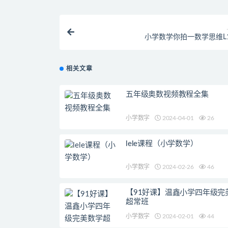
小学数学你拍一数学思维L
相关文章
五年级奥数视频教程全集
小学数字
2024-04-01
26
lele课程（小学数学）
小学数字
2024-02-26
46
【91好课】温鑫小学四年级完
超常班
小学数字
2024-02-01
44