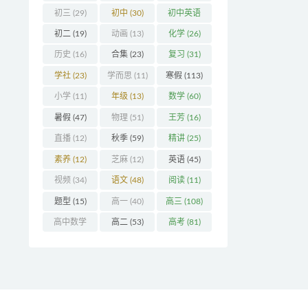
初三
(29)
初中
(30)
初中英语
(32)
初二
(19)
动画
(13)
化学
(26)
历史
(16)
合集
(23)
复习
(31)
学社
(23)
学而思
(11)
寒假
(113)
小学
(11)
年级
(13)
数学
(60)
暑假
(47)
物理
(51)
王芳
(16)
直播
(12)
秋季
(59)
精讲
(25)
素养
(12)
芝麻
(12)
英语
(45)
视频
(34)
语文
(48)
阅读
(11)
题型
(15)
高一
(40)
高三
(108)
高中数学
高二
(53)
高考
(81)
(16)