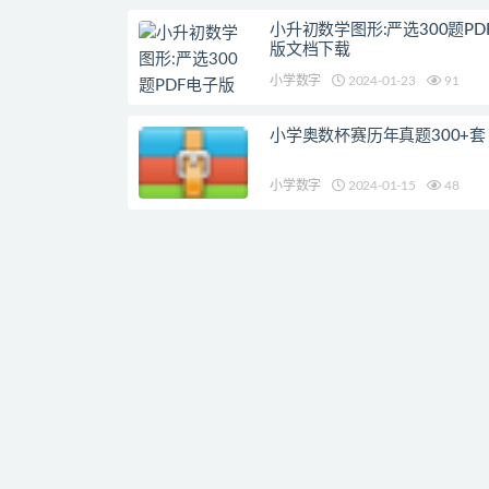
小升初数学图形:严选300题PD
版文档下载
小学数字
2024-01-23
91
小学奥数杯赛历年真题300+套
小学数字
2024-01-15
48