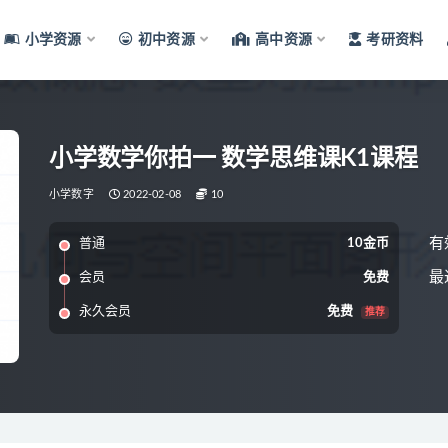
小学资源
初中资源
高中资源
考研资料
小学数学你拍一 数学思维课K1课程
小学数字
2022-02-08
10
有
普通
10金币
最
会员
免费
永久会员
免费
推荐