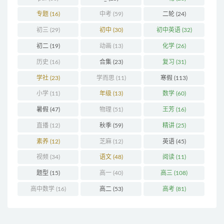
专题
(16)
中考
(59)
二轮
(24)
初三
(29)
初中
(30)
初中英语
(32)
初二
(19)
动画
(13)
化学
(26)
历史
(16)
合集
(23)
复习
(31)
学社
(23)
学而思
(11)
寒假
(113)
小学
(11)
年级
(13)
数学
(60)
暑假
(47)
物理
(51)
王芳
(16)
直播
(12)
秋季
(59)
精讲
(25)
素养
(12)
芝麻
(12)
英语
(45)
视频
(34)
语文
(48)
阅读
(11)
题型
(15)
高一
(40)
高三
(108)
高中数学
(16)
高二
(53)
高考
(81)