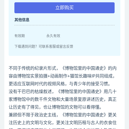
立即购买
其他信息
有效期
永久有效
下载遇到问题？可联系客服或留言反馈
不同于传统的纪录片形式，《博物馆里的中国通史》的内
容由博物馆实景拍摄+动画制作+猫馆长趣味IP共同组成，
更适应互联网时代的视频风格，与青少年的接受习惯。
没有干巴巴的枯燥叙述，《博物馆里的中国通史》用几十
家博物馆中的数千件文物和大量场景复原讲述历史，真正
让历史有了得见，也让博物馆的文物可以看得懂。
兼顾但不限于政治史主线，《博物馆里的中国通史》更关
注历史上的文明与文化，更关注文明历程与古人的衣食住