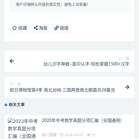
用户仔细辨认内容的真实性，避免上当受骗！
收藏
海报
链接
上一篇
幼儿识字神器–直印认字-轻松掌握1500+汉字
下一篇
假日博物馆第4季 南北对峙·三国两晋南北朝篇共28集完
相关文章
2023年中考数学真题分项汇编（全国通用）
幼儿资源
2024-04-01
17