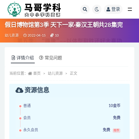
登录
全部
假日博物馆第3季 天下一家·秦汉王朝共28集完
幼儿资源
2022-04-15
10
详情介绍
常见问题
当前位置：
首页
幼儿资源
正文
资源信息
普通
10金币
会员
免费
永久会员
免费
推荐