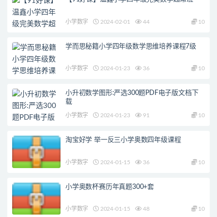
小学数字
2024-02-01
44
10
学而思秘籍小学四年级数学思维培养课程7级
小学数字
2024-01-23
36
10
小升初数学图形:严选300题PDF电子版文档下
载
小学数字
2024-01-23
91
10
淘宝好学 举一反三小学奥数四年级课程
小学数字
2024-01-15
36
10
小学奥数杯赛历年真题300+套
小学数字
2024-01-15
48
10