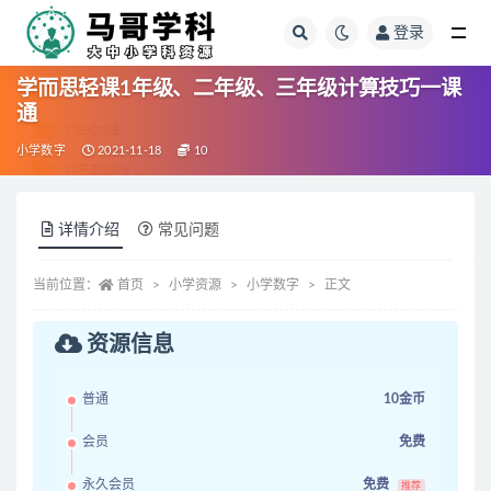
登录
全部
学而思轻课1年级、二年级、三年级计算技巧一课
通
小学数字
2021-11-18
10
详情介绍
常见问题
当前位置：
首页
小学资源
小学数字
正文
资源信息
普通
10金币
会员
免费
永久会员
免费
推荐