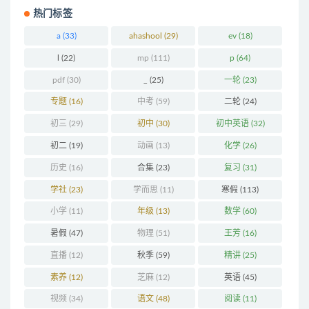
热门标签
a
(33)
ahashool
(29)
ev
(18)
l
(22)
mp
(111)
p
(64)
pdf
(30)
_
(25)
一轮
(23)
专题
(16)
中考
(59)
二轮
(24)
初三
(29)
初中
(30)
初中英语
(32)
初二
(19)
动画
(13)
化学
(26)
历史
(16)
合集
(23)
复习
(31)
学社
(23)
学而思
(11)
寒假
(113)
小学
(11)
年级
(13)
数学
(60)
暑假
(47)
物理
(51)
王芳
(16)
直播
(12)
秋季
(59)
精讲
(25)
素养
(12)
芝麻
(12)
英语
(45)
视频
(34)
语文
(48)
阅读
(11)