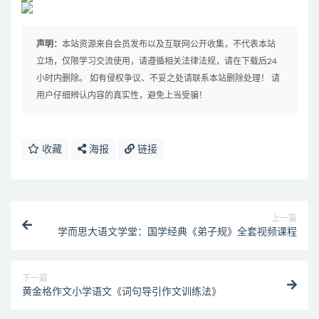
声明：
本站资源来自会员发布以及互联网公开收集，不代表本站
立场，仅限学习交流使用，请遵循相关法律法规，请在下载后24
小时内删除。 如有侵权争议、不妥之处请联系本站删除处理！ 请
用户仔细辨认内容的真实性，避免上当受骗！
收藏
海报
链接
上一篇
学而思大语文学堂：国学经典《弟子规》全套视频课程
下一篇
黄金格作文小学语文《词句导引作文训练法》