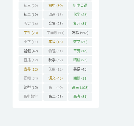
初三
(29)
初中
(30)
初中英语
(32)
初二
(19)
动画
(13)
化学
(26)
历史
(16)
合集
(23)
复习
(31)
学社
(23)
学而思
(11)
寒假
(113)
小学
(11)
年级
(13)
数学
(60)
暑假
(47)
物理
(51)
王芳
(16)
直播
(12)
秋季
(59)
精讲
(25)
素养
(12)
芝麻
(12)
英语
(45)
视频
(34)
语文
(48)
阅读
(11)
题型
(15)
高一
(40)
高三
(108)
高中数学
高二
(53)
高考
(81)
(16)