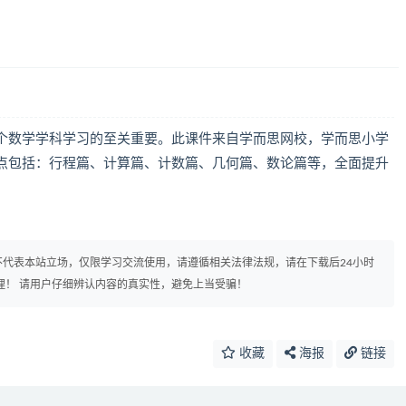
个数学学科学习的至关重要。此课件来自学而思网校，学而思小学
点包括：行程篇、计算篇、计数篇、几何篇、数论篇等，全面提升
代表本站立场，仅限学习交流使用，请遵循相关法律法规，请在下载后24小时
理！ 请用户仔细辨认内容的真实性，避免上当受骗！
收藏
海报
链接