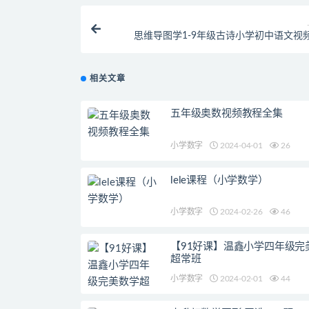
思维导图学1-9年级古诗小学初中语文视
相关文章
五年级奥数视频教程全集
小学数字
2024-04-01
26
lele课程（小学数学）
小学数字
2024-02-26
46
【91好课】温鑫小学四年级完
超常班
小学数字
2024-02-01
44