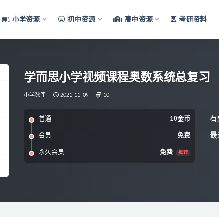
小学资源
初中资源
高中资源
考研资料
学而思小学视频课程奥数系统总复习
小学数字
2021-11-09
10
有
普通
10金币
最
会员
免费
永久会员
免费
推荐