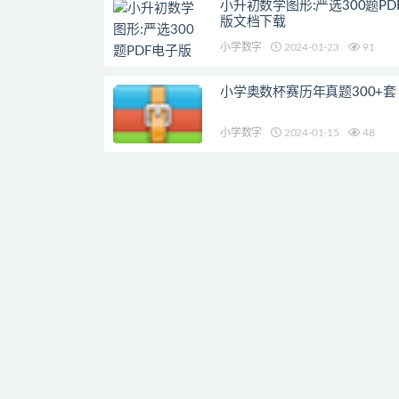
小升初数学图形:严选300题PD
版文档下载
小学数字
2024-01-23
91
小学奥数杯赛历年真题300+套
小学数字
2024-01-15
48