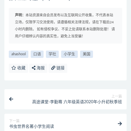
声明：
本站资源来自会员发布以及互联网公开收集，不代表本站
立场，仅限学习交流使用，请遵循相关法律法规，请在下载后24
小时内删除。 如有侵权争议、不妥之处请联系本站删除处理！ 请
用户仔细辨认内容的真实性，避免上当受骗！
ahashool
口语
学社
小学生
美国
收藏
海报
链接
上一篇
高途课堂-李勤骞 六年级英语2020年小升初秋季班
下一篇
书虫世界名著小学生阅读