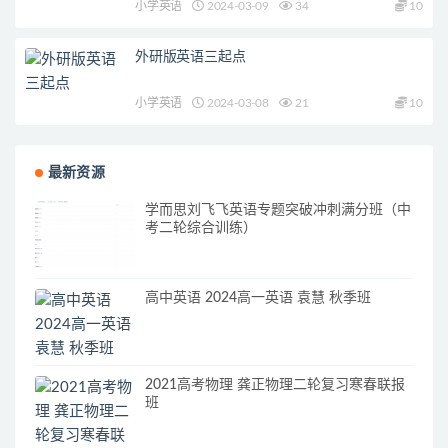
小学英语
2024-03-09
34
10
外研版英语三起点
小学英语
2024-03-08
21
10
最新资源
学而思刘飞飞英语专题突破冲刺满分班（中
考二轮综合训练）
高中英语 2024高一英语 袁慧 秋季班
2021高考物理 龚正物理二轮复习寒春联报
班