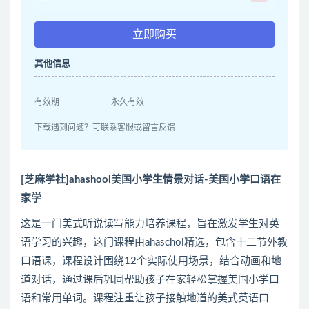
立即购买
其他信息
有效期
永久有效
下载遇到问题？可联系客服或留言反馈
[芝麻学社]ahashool美国小学生情景对话-美国小学口语在
家学
这是一门美式听说读写能力培养课程，旨在激发学生对英
语学习的兴趣，这门课程由ahaschol精选，包含十二节外教
口语课，课程设计围绕12个实际使用场景，结合动画和地
道对话，通过课后巩固帮助孩子在家轻松掌握美国小学口
语和常用单词。课程注重让孩子接触地道的美式英语口