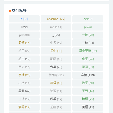
热门标签
a
(33)
ahashool
(29)
ev
(18)
l
(22)
mp
(111)
p
(64)
pdf
(30)
_
(25)
一轮
(23)
专题
(16)
中考
(59)
二轮
(24)
初三
(29)
初中
(30)
初中英语
(32)
初二
(19)
动画
(13)
化学
(26)
历史
(16)
合集
(23)
复习
(31)
学社
(23)
学而思
(11)
寒假
(113)
小学
(11)
年级
(13)
数学
(60)
暑假
(47)
物理
(51)
王芳
(16)
直播
(12)
秋季
(59)
精讲
(25)
素养
(12)
芝麻
(12)
英语
(45)