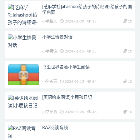
[芝麻学社]ahashool给孩子的诗经课-给孩子的国
学启蒙
小学语文
2024-01-29
15
10
小学生情景对话
小学英语
2024-01-15
38
10
书虫世界名著小学生阅读
小学英语
2024-01-15
64
10
[英语绘本阅读]小屁孩日记
小学英语
2024-03-26
46
10
RAZ阅读音频