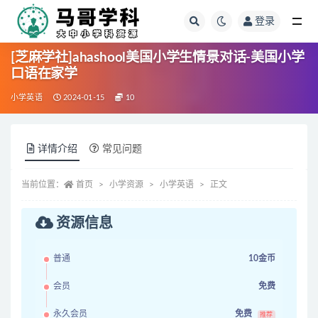
登录
全部
[芝麻学社]ahashool美国小学生情景对话-美国小学
口语在家学
小学英语
2024-01-15
10
详情介绍
常见问题
当前位置：
首页
小学资源
小学英语
正文
资源信息
普通
10金币
会员
免费
永久会员
免费
推荐