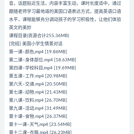
音，话题贴近生活，内容丰富生动，课时长度适中，通过
跟随老师学习最地道的美国口语表达方式，提高英语口语
水平，课程能够充分调动孩子的学习积极性，让他们体验
英文的美妙
课程目录(资源合计255.36MB)
[完结] 美国小学生情景对话
第一课–颜色,mp4 [19.86MB]
第二课–身体部位.mp4 [18.63MB]
第四课–学校科目,mp4 [19.69MB]
第五课–工作.mp4 [20.98MB]
第六天–交通.mp4 [20.50MB]
第七课–动物.mp4 [21.43MB]
第八课–饮料,mp4 [26.70MB]
第九课–活动,mp4 [31.49MB]
第十课–食物.mp4 [26.37MB]
第十一课–天气,mp4 [23.54MB]
第十二课–衣服.mp4 [26.23MB]