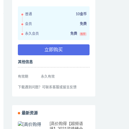
普通
10金币
会员
免费
永久会员
免费
推荐
立即购买
其他信息
有效期
永久有效
下载遇到问题？可联系客服或留言反馈
最新资源
[高价购得【超频语