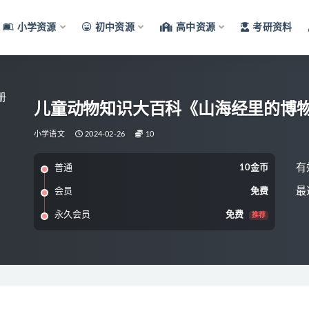
小学资源
初中资源
高中资源
考研资料
儿童动物知识大百科《山海经里的博物
小学语文
2024-02-26
10
有
普通
10金币
最
会员
免费
永久会员
免费
推荐