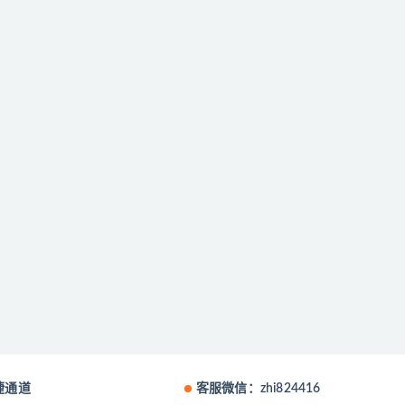
捷通道
客服微信：zhi824416