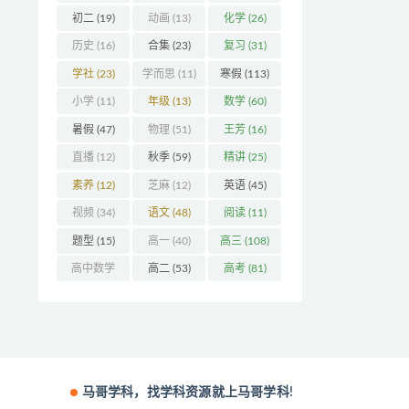
(32)
初二
(19)
动画
(13)
化学
(26)
历史
(16)
合集
(23)
复习
(31)
学社
(23)
学而思
(11)
寒假
(113)
小学
(11)
年级
(13)
数学
(60)
暑假
(47)
物理
(51)
王芳
(16)
直播
(12)
秋季
(59)
精讲
(25)
素养
(12)
芝麻
(12)
英语
(45)
视频
(34)
语文
(48)
阅读
(11)
题型
(15)
高一
(40)
高三
(108)
高中数学
高二
(53)
高考
(81)
(16)
马哥学科，找学科资源就上马哥学科!