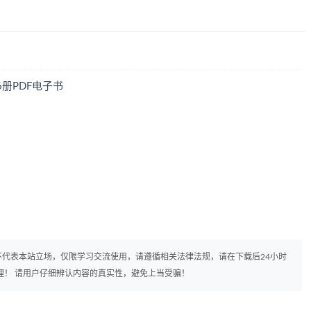
册PDF电子书
代表本站立场，仅限学习交流使用，请遵循相关法律法规，请在下载后24小时
理！ 请用户仔细辨认内容的真实性，避免上当受骗！