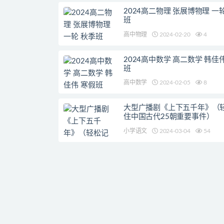
2024高二物理 张展博物理 一
班
高中物理
2024-02-20
4
2024高中数学 高二数学 韩佳
班
高中数学
2024-02-05
8
大型广播剧《上下五千年》（
住中国古代25朝重要事件）
小学语文
2024-03-04
54