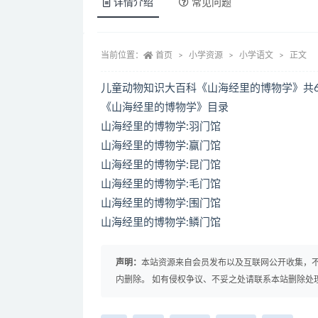
详情介绍
常见问题
当前位置：
首页
小学资源
小学语文
正文
儿童动物知识大百科《山海经里的博物学》共6
《山海经里的博物学》目录
山海经里的博物学:羽门馆
山海经里的博物学:赢门馆
山海经里的博物学:昆门馆
山海经里的博物学:毛门馆
山海经里的博物学:围门馆
山海经里的博物学:鳞门馆
声明：
本站资源来自会员发布以及互联网公开收集，不
内删除。 如有侵权争议、不妥之处请联系本站删除处