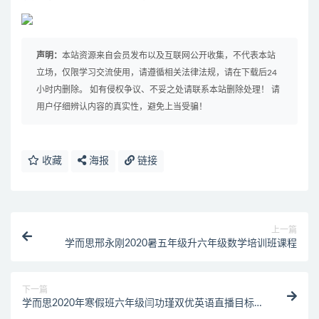
声明：
本站资源来自会员发布以及互联网公开收集，不代表本站
立场，仅限学习交流使用，请遵循相关法律法规，请在下载后24
小时内删除。 如有侵权争议、不妥之处请联系本站删除处理！ 请
用户仔细辨认内容的真实性，避免上当受骗！
收藏
海报
链接
上一篇
学而思邢永刚2020暑五年级升六年级数学培训班课程
下一篇
学而思2020年寒假班六年级闫功瑾双优英语直播目标
A+班