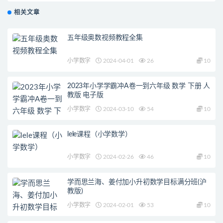
相关文章
五年级奥数视频教程全集
小学数字
2024-04-01
26
10
2023年小学学霸冲A卷一到六年级 数学 下册 人
教版 电子版
小学数字
2024-03-10
54
10
lele课程（小学数学）
小学数字
2024-02-26
46
10
学而思兰海、姜付加小升初数学目标满分班(沪
教版)
小学数字
2024-02-01
53
10