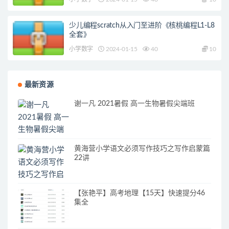
少儿编程scratch从入门至进阶《核桃编程L1-L8
全套》
小学数字
2024-01-15
40
10
最新资源
谢一凡 2021暑假 高一生物暑假尖端班
黄海营小学语文必须写作技巧之写作启蒙篇
22讲
【张艳平】高考地理【15天】快速提分46
集全