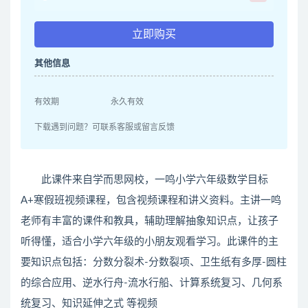
立即购买
其他信息
有效期
永久有效
下载遇到问题？可联系客服或留言反馈
此课件来自学而思网校，一鸣小学六年级数学目标
A+寒假班视频课程，包含视频课程和讲义资料。主讲一鸣
老师有丰富的课件和教具，辅助理解抽象知识点，让孩子
听得懂，适合小学六年级的小朋友观看学习。此课件的主
要知识点包括：分数分裂术-分数裂项、卫生纸有多厚-圆柱
的综合应用、逆水行舟-流水行船、计算系统复习、几何系
统复习、知识延伸之式 等视频