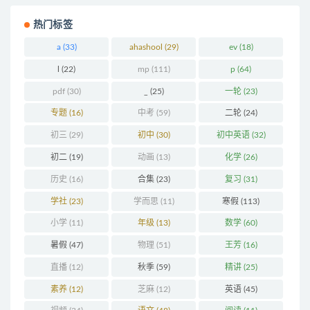
热门标签
a
(33)
ahashool
(29)
ev
(18)
l
(22)
mp
(111)
p
(64)
pdf
(30)
_
(25)
一轮
(23)
专题
(16)
中考
(59)
二轮
(24)
初三
(29)
初中
(30)
初中英语
(32)
初二
(19)
动画
(13)
化学
(26)
历史
(16)
合集
(23)
复习
(31)
学社
(23)
学而思
(11)
寒假
(113)
小学
(11)
年级
(13)
数学
(60)
暑假
(47)
物理
(51)
王芳
(16)
直播
(12)
秋季
(59)
精讲
(25)
素养
(12)
芝麻
(12)
英语
(45)