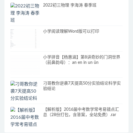
2022初三物理 李海涛 春季班
小学阅读理解Word版可以打印
小学拼音【杨惠涵】第8讲奇妙的门洞世界
（前鼻韵母）：an en in un ün
刁哥教你逆袭7天提高50分实验结论科学实
验结论
【解析版】2016届中考数学常考易错点汇
总（28份打包，含答案，全站免费）.rar