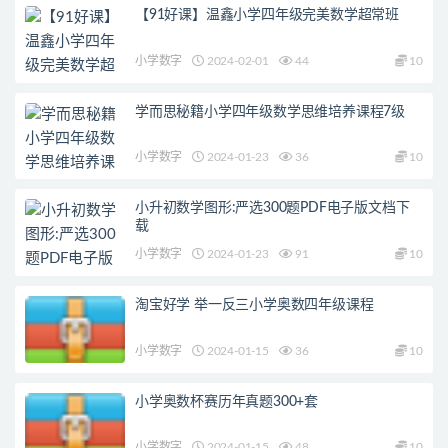
【91好课】温鑫小学四年级完美数学超常班
小学数字
2024-02-01
44
10
学而思秘籍小学四年级数学思维培养课程7级
小学数字
2024-01-23
36
10
小升初数学图形:严选300题PDF电子版文档下
载
小学数字
2024-01-23
91
10
淘宝好学 举一反三小学奥数四年级课程
小学数字
2024-01-15
36
10
小学奥数杯赛历年真题300+套
小学数字
2024-01-15
48
10