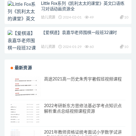
Little Fox系列《凯利太太的课堂》英文口语练
习对话动画资源全
幼儿资源
2024-02-01
49
10
【爱棋道】袁嘉华老师围棋一段班32课时
幼儿资源
2024-01-29
60
10
最新资源
高途2021高一历史朱秀宇暑假班视频课程
2022考研新东方思修法基必学考点知识点
解析重点总结视频课程资源
2021年教师资格证统考面试小学数学试讲