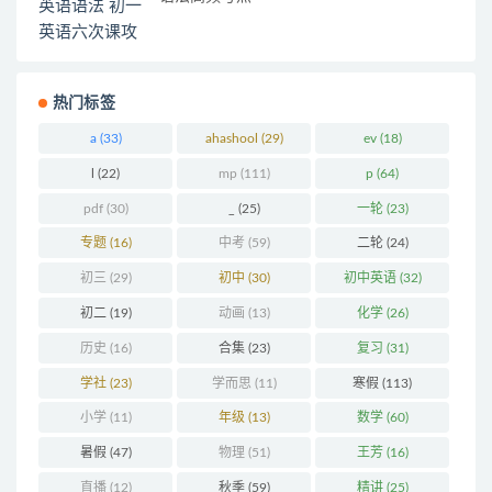
热门标签
a
(33)
ahashool
(29)
ev
(18)
l
(22)
mp
(111)
p
(64)
pdf
(30)
_
(25)
一轮
(23)
专题
(16)
中考
(59)
二轮
(24)
初三
(29)
初中
(30)
初中英语
(32)
初二
(19)
动画
(13)
化学
(26)
历史
(16)
合集
(23)
复习
(31)
学社
(23)
学而思
(11)
寒假
(113)
小学
(11)
年级
(13)
数学
(60)
暑假
(47)
物理
(51)
王芳
(16)
直播
(12)
秋季
(59)
精讲
(25)