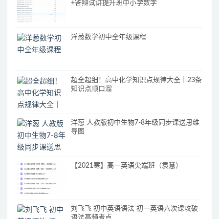
+答辩试讲提升班中小学数学
洋葱数学初中全年级课程
超全超细！高中化学知识点规律大全｜23条
知识点顺口溜
洋葱 人教版初中生物7-8年级同步课送思维
导图
【2021寒】高一英语尖端班（袁慧）
刘飞飞 初中英语语法 初一英语六次课攻破
语法高频考点