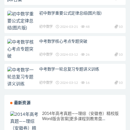
初中数学重要公式定律总结(图片版)
初中数学
2024-03-21
48
10
中考数学核心考点专题突破
初中数学
2024-03-12
26
10
中考数学一轮总复习专题讲义训练
初中数学
2024-03-12
16
10
最新资源
2014年高考真题——理综（安徽卷）精校版
Word版含答案[更多课程到教育盘
jiaoyupan.com].doc