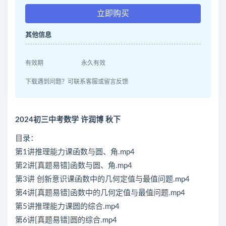
立即购买
其他信息
有效期
永久有效
下载遇到问题？可联系客服或留言反馈
2024初三中考数学 许润博 秋下
目录：
第1讲推理能力课函数与圆、角.mp4
第2讲[真题易错]函数与圆、角.mp4
第3讲 创新意识课函数中的几何定值与最值问题.mp4
第4讲[真题易错]函数中的几何定值与最值问题.mp4
第5讲推理能力课圆的综合.mp4
第6讲[真题易错]圆的综合.mp4