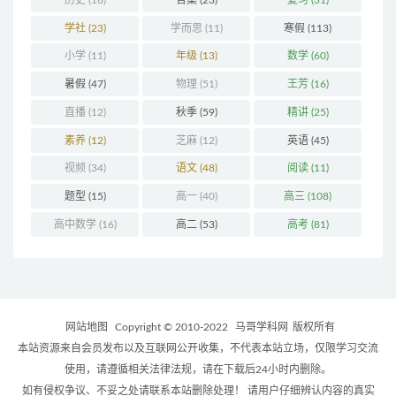
学社
(23)
学而思
(11)
寒假
(113)
小学
(11)
年级
(13)
数学
(60)
暑假
(47)
物理
(51)
王芳
(16)
直播
(12)
秋季
(59)
精讲
(25)
素养
(12)
芝麻
(12)
英语
(45)
视频
(34)
语文
(48)
阅读
(11)
题型
(15)
高一
(40)
高三
(108)
高中数学
(16)
高二
(53)
高考
(81)
网站地图
Copyright © 2010-2022
马哥学科网
版权所有
本站资源来自会员发布以及互联网公开收集，不代表本站立场，仅限学习交流
使用，请遵循相关法律法规，请在下载后24小时内删除。
如有侵权争议、不妥之处请联系本站删除处理！ 请用户仔细辨认内容的真实