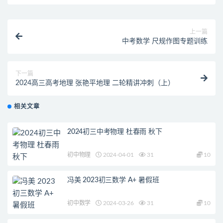
上一篇
中考数学 尺规作图专题训练
下一篇
2024高三高考地理 张艳平地理 二轮精讲冲刺（上）
相关文章
2024初三中考物理 杜春雨 秋下
初中物理
2024-04-01
31
10
冯美 2023初三数学 A+ 暑假班
初中数学
2024-03-26
31
10