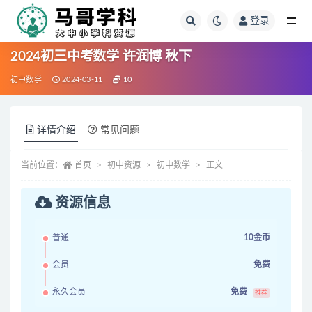
登录
全部
2024初三中考数学 许润博 秋下
初中数学
2024-03-11
10
详情介绍
常见问题
当前位置：
首页
初中资源
初中数学
正文
资源信息
普通
10金币
会员
免费
永久会员
免费
推荐