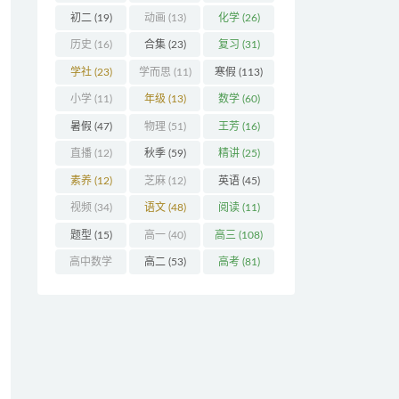
(32)
初二
(19)
动画
(13)
化学
(26)
历史
(16)
合集
(23)
复习
(31)
学社
(23)
学而思
(11)
寒假
(113)
小学
(11)
年级
(13)
数学
(60)
暑假
(47)
物理
(51)
王芳
(16)
直播
(12)
秋季
(59)
精讲
(25)
素养
(12)
芝麻
(12)
英语
(45)
视频
(34)
语文
(48)
阅读
(11)
题型
(15)
高一
(40)
高三
(108)
高中数学
高二
(53)
高考
(81)
(16)