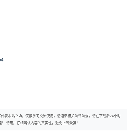
p4
代表本站立场，仅限学习交流使用，请遵循相关法律法规，请在下载后24小时
理！ 请用户仔细辨认内容的真实性，避免上当受骗！