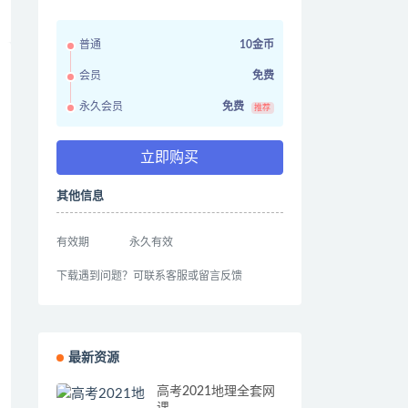
普通
10金币
会员
免费
永久会员
免费
推荐
立即购买
其他信息
有效期
永久有效
下载遇到问题？可联系客服或留言反馈
最新资源
高考2021地理全套网