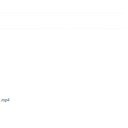
4
mp4