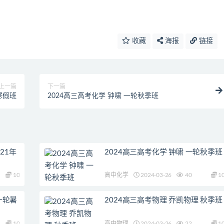
收藏
海报
链接
上一篇
下一篇
 寒假班
2024高三高考化学 钟啸 一轮秋季班
21年
2024高三高考化学 钟啸 一轮秋季班
10
高中化学
2024-03-26
40
1
一轮暑
2024高三高考物理 乔凯物理 秋季班
10
高中物理
2024-03-26
22
1