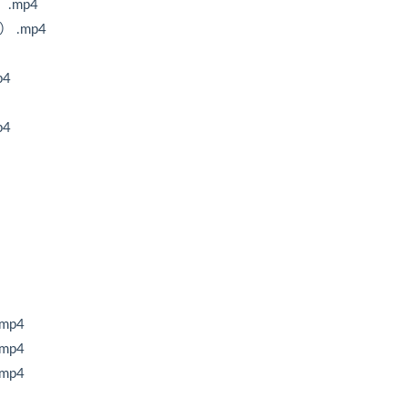
.mp4
 .mp4
p4
p4
mp4
mp4
mp4