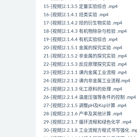
15-[视频]2.1.3.5 定量实验综合 .mp4
16-[视频]2.1.4.1 烃类实验 .mp4
17-[视频]2.1.4.2 烃的衍生物实验 .mp4
18-[视频]2.1.4.3 有机物除杂与检验 .mp4
19-[视频]2.1.4.4 有机实验综合 .mp4
20-[视频]2.1.5.1 金属的探究实验 .mp4
21-[视频]2.1.5.2 非金属的探究实验 .mp4
22-[视频]2.1.5.3 反应原理探究实验 .mp4
23-[视频]2.2.1.1 课内金属工业流程 .mp4
24-[视频]2.2.1.2 课内非金属工业流程.mp4
25-[视频]2.2.1.3 化工原料的处理 .mp4
26-[视频]2.2.1.4 温度压强等条件的控制 .mp4
27-[视频]2.2.1.5 调整pH及Ksp计算 .mp4
28-[视频]2.2.1.6 产率及其他计算 .mp4
29-[视频]2.2.1.7 循环流程和绿色化学 .mp4
30-[视频]2.2.1.8 工业流程方程式书写强化 .m