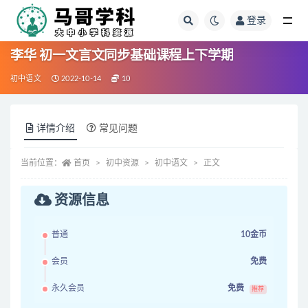
登录
全部
李华 初一文言文同步基础课程上下学期
初中语文
2022-10-14
10
详情介绍
常见问题
当前位置：
首页
初中资源
初中语文
正文
资源信息
普通
10金币
会员
免费
永久会员
免费
推荐