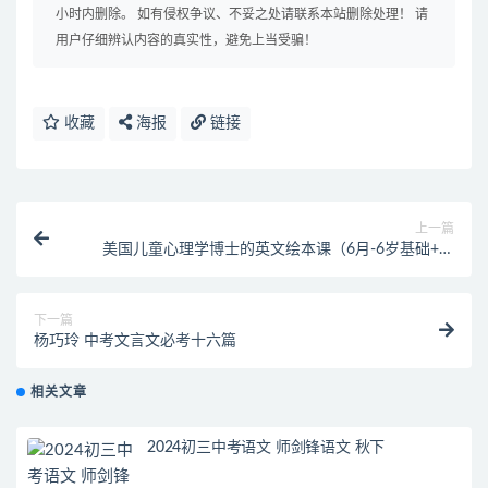
小时内删除。 如有侵权争议、不妥之处请联系本站删除处理！ 请
用户仔细辨认内容的真实性，避免上当受骗！
收藏
海报
链接
上一篇
美国儿童心理学博士的英文绘本课（6月-6岁基础+进
阶）
下一篇
杨巧玲 中考文言文必考十六篇
相关文章
2024初三中考语文 师剑锋语文 秋下