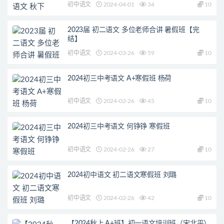
初中语文
2024-04-01
34
10
2023届 初二语文 多位老师合讲 暑假班【完
结】
初中语文
2024-03-26
59
10
2024初三中考语文 A+寒假班 杨荷
初中语文
2024-02-26
45
10
2024初三中考语文 何铮铮 寒假班
初中语文
2024-02-26
27
10
2024初中语文 初二语文寒假班 刘璐
初中语文
2024-02-26
42
10
【2024秋上.A+班】初一语文培训班（宋北平）