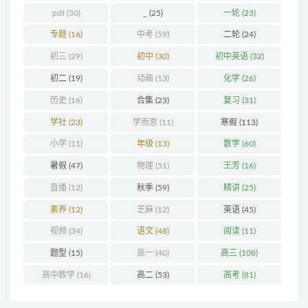
pdf
(30)
_
(25)
一轮
(23)
专题
(16)
中考
(59)
二轮
(24)
初三
(29)
初中
(30)
初中英语
(32)
初二
(19)
动画
(13)
化学
(26)
历史
(16)
合集
(23)
复习
(31)
学社
(23)
学而思
(11)
寒假
(113)
小学
(11)
年级
(13)
数学
(60)
暑假
(47)
物理
(51)
王芳
(16)
直播
(12)
秋季
(59)
精讲
(25)
素养
(12)
芝麻
(12)
英语
(45)
视频
(34)
语文
(48)
阅读
(11)
题型
(15)
高一
(40)
高三
(108)
高中数学
(16)
高二
(53)
高考
(81)