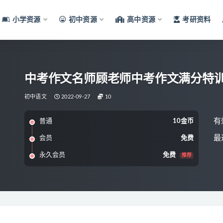
小学资源
初中资源
高中资源
考研资料
中考作文名师顾老师中考作文满分特
初中语文
2022-09-27
10
有
普通
10金币
最
会员
免费
永久会员
免费
推荐