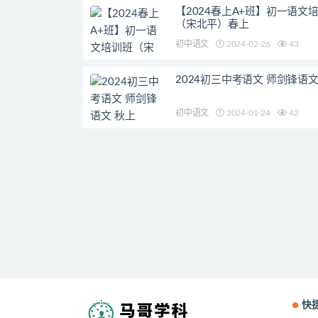
【2024春上A+班】初一语文
（宋北平）春上
初中语文
2024-02-26
43
2024初三中考语文 师剑锋语文
初中语文
2024-01-24
42
快