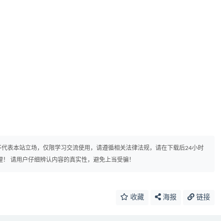
代表本站立场，仅限学习交流使用，请遵循相关法律法规，请在下载后24小时
理！ 请用户仔细辨认内容的真实性，避免上当受骗！
收藏
海报
链接