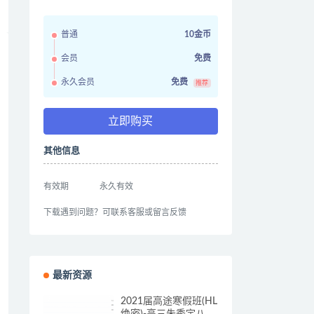
普通
10金币
会员
免费
永久会员
免费
推荐
立即购买
其他信息
有效期
永久有效
下载遇到问题？可联系客服或留言反馈
最新资源
2021届高途寒假班(HL