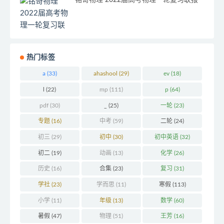
热门标签
a
(33)
ahashool
(29)
ev
(18)
l
(22)
mp
(111)
p
(64)
pdf
(30)
_
(25)
一轮
(23)
专题
(16)
中考
(59)
二轮
(24)
初三
(29)
初中
(30)
初中英语
(32)
初二
(19)
动画
(13)
化学
(26)
历史
(16)
合集
(23)
复习
(31)
学社
(23)
学而思
(11)
寒假
(113)
小学
(11)
年级
(13)
数学
(60)
暑假
(47)
物理
(51)
王芳
(16)