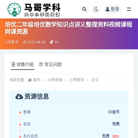
登录
全部
培优二年级培优数学知识点讲义整理资料视频课程
网课资源
小学数字
2021-08-02
10
详情介绍
常见问题
当前位置：
首页
小学资源
小学数字
正文
资源信息
普通
10金币
会员
免费
永久会员
免费
推荐