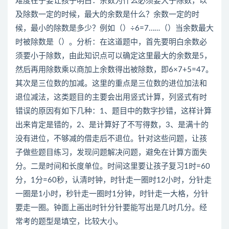
难度在于要让孩子明白：余数为什么必须要大于除数，以
及除数一定的时候，最大的余数是什么？余数一定的时
候，最小的除数是多少？例如（）÷6=7……（）当余数最大
时被除数是（）。分析：在这道题中，首先要明白余数必
须要小于除数，由此知识点可以确定这里最大的余数是5，
然后再用除数乘以商加上余数得出被除数，即6×7+5=47。
其次是三位数的加减。这里的重点是三位数的进位加法和
退位减法，这类题目的主要会出用竖式计算，列竖式有时
错误的原因有如下几种：1、题目中的数字抄错，这样计算
出来肯定是错的，2、是计算好了不写得数，3、是满十的
没有进位，不够减的借走后不退位。针对这些问题，让孩
子做些题目练习，发现问题解决问题，避免在计算方面失
分。二是时间和长度单位。时间这里要让孩子复习1时=60
分，1分=60秒，认清时钟，时针走一圈时12小时，分针走
一圈是1小时，秒针走一圈时1分钟，时针走一大格，分针
要走一圈。钟面上画出时针分针要能写出是几时几分。经
常考的题型是填空，比较大小。