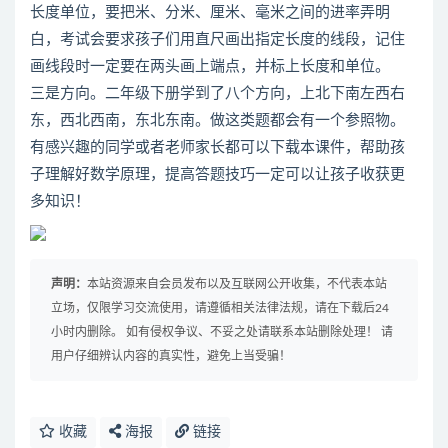
长度单位，要把米、分米、厘米、毫米之间的进率弄明
白，考试会要求孩子们用直尺画出指定长度的线段，记住
画线段时一定要在两头画上端点，并标上长度和单位。
三是方向。二年级下册学到了八个方向，上北下南左西右
东，西北西南，东北东南。做这类题都会有一个参照物。
有感兴趣的同学或者老师家长都可以下载本课件，帮助孩
子理解好数学原理，提高答题技巧一定可以让孩子收获更
多知识！
声明：
本站资源来自会员发布以及互联网公开收集，不代表本站
立场，仅限学习交流使用，请遵循相关法律法规，请在下载后24
小时内删除。 如有侵权争议、不妥之处请联系本站删除处理！ 请
用户仔细辨认内容的真实性，避免上当受骗！
收藏
海报
链接