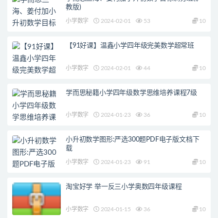
教版)
小学数字
2024-02-01
53
10
【91好课】温鑫小学四年级完美数学超常班
小学数字
2024-02-01
44
10
学而思秘籍小学四年级数学思维培养课程7级
小学数字
2024-01-23
36
10
小升初数学图形:严选300题PDF电子版文档下
载
小学数字
2024-01-23
91
10
淘宝好学 举一反三小学奥数四年级课程
小学数字
2024-01-15
36
10