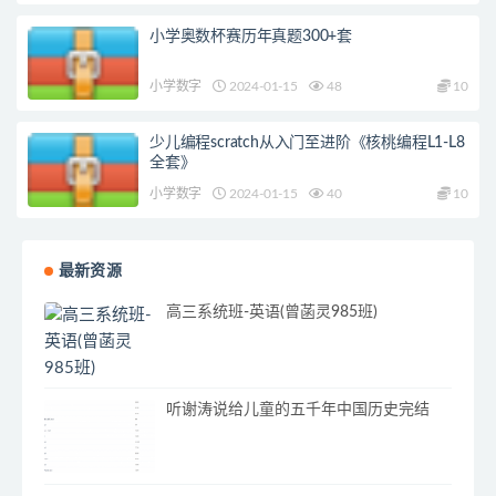
小学奥数杯赛历年真题300+套
小学数字
2024-01-15
48
10
少儿编程scratch从入门至进阶《核桃编程L1-L8
全套》
小学数字
2024-01-15
40
10
最新资源
高三系统班-英语(曾菡灵985班)
听谢涛说给儿童的五千年中国历史完结