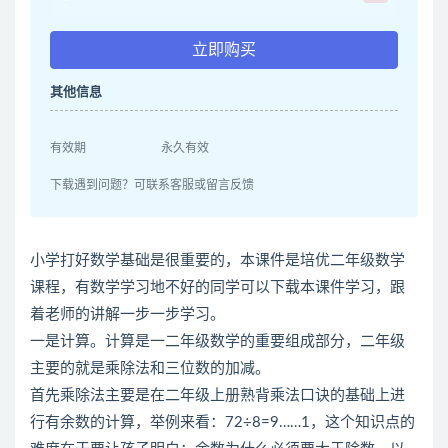
立即购买
其他信息
有效期
永久有效
下载遇到问题？可联系客服或留言反馈
小学打好数学基础是很重要的，本课件是培优二年级数学
课程，有数学学习地不好的同学可以下载本课件学习，跟
着老师的讲解一步一步学习。
一是计算。计算是一二年级数学的重要组成部分，二年级
主要的就是乘除法和三位数的加减。
首先乘除法主要是在二年级上册熟背乘法口诀的基础上进
行有余数的计算，举例来看：72÷8=9……1，这个知识点的