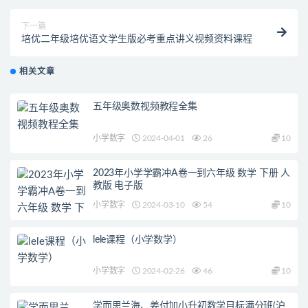
下一篇
培优二年级培优语文学生版必考重点讲义视频资料课程
相关文章
五年级奥数视频教程全集
小学数字
2024-04-01
26
10
2023年小学学霸冲A卷一到六年级 数学 下册 人
教版 电子版
小学数字
2024-03-10
54
10
lele课程（小学数学）
小学数字
2024-02-26
46
10
学而思兰海、姜付加小升初数学目标满分班(沪