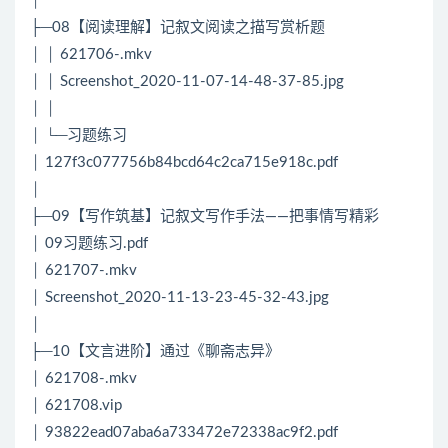
│
├─08【阅读理解】记叙文阅读之描写赏析题
│ │ 621706-.mkv
│ │ Screenshot_2020-11-07-14-48-37-85.jpg
│ │
│ └─习题练习
│ 127f3c077756b84bcd64c2ca715e918c.pdf
│
├─09【写作筑基】记叙文写作手法——把事情写精彩
│ 09习题练习.pdf
│ 621707-.mkv
│ Screenshot_2020-11-13-23-45-32-43.jpg
│
├─10【文言进阶】通过《聊斋志异》
│ 621708-.mkv
│ 621708.vip
│ 93822ead07aba6a733472e72338ac9f2.pdf