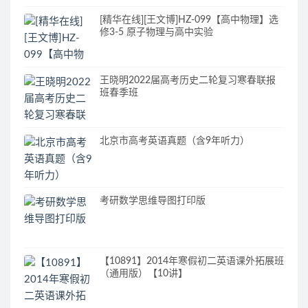
[精华在线][王文博]HZ-099【高中物理】选
修3-5 原子物理与高中实验
王晓明2022届高考历史二轮复习寒春联报
班春季班
北京市高考英语真题（含9年听力）
考研数学思维导图打印版
【10891】2014年寒假初二英语课外拓展班
（通用版）【10讲】