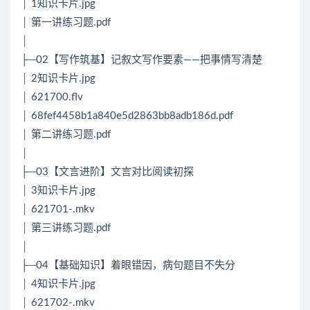
│ 1知识卡片.jpg
│ 第一讲练习题.pdf
│
├─02【写作筑基】记叙文写作要素——把事情写清楚
│ 2知识卡片.jpg
│ 621700.flv
│ 68fef4458b1a840e5d2863bb8adb186d.pdf
│ 第二讲练习题.pdf
│
├─03【文言进阶】文言对比阅读初探
│ 3知识卡片.jpg
│ 621701-.mkv
│ 第三讲练习题.pdf
│
├─04【基础知识】着眼错因，病句题目不失分
│ 4知识卡片.jpg
│ 621702-.mkv