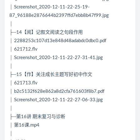
│ Screenshot_2020-12-11-22-25-19-
87_96188e2876644b2397ffd7ebb8b47f99.jpg
│
├─14【阅】记叙文阅读之句段作用
│ 2288253c107d13e848d48adabdc0dbc0.pdf
│ 621712.flv
│ Screenshot_2020-12-11-22-27-31-41.jpg
│
├─15【作】关注成长主题写好初中作文
│ 621713.flv
│ b2c5132f628e862a8d2cfa761603f8b7.pdf
│ Screenshot_2020-12-11-22-27-06-33.jpg
│
├─第16讲 期末复习与诊断
│ 第16课.mp4
│