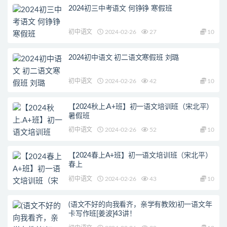
2024初三中考语文 何铮铮 寒假班
初中语文
2024-02-26
27
10
2024初中语文 初二语文寒假班 刘璐
初中语文
2024-02-26
42
10
【2024秋上.A+班】初一语文培训班（宋北平）
暑假班
初中语文
2024-02-26
52
10
【2024春上A+班】初一语文培训班（宋北平）
春上
初中语文
2024-02-26
43
10
(语文不好的向我看齐，亲学有教效)初一语文年
卡写作班[姜波]43讲！