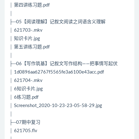
│ 第四讲练习题.pdf
│
├─05【阅读理解】记叙文阅读之词语含义理解
│ 621703-.mkv
│ 知识卡片.jpg
│ 第五讲练习题.pdf
│
├─06【写作筑基】记叙文写作结构——把事情写起伏
│ 1d0896aa62767f5565fe3a6100e43acc.pdf
│ 621704-.mkv
│ 6知识卡片.jpg
│ 6练习题.pdf
│ Screenshot_2020-10-23-23-05-58-29.jpg
│
├─07期中复习
│ 621705.flv