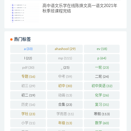
高中语文乐学在线陈焕文高一语文2021年
秋季班课程完结
热门标签
a
(33)
ahashool
(29)
ev
(18)
l
(22)
mp
(111)
p
(64)
pdf
(30)
_
(25)
一轮
(23)
专题
(16)
中考
(59)
二轮
(24)
初三
(29)
初中
(30)
初中英语
(32)
初二
(19)
动画
(13)
化学
(26)
历史
(16)
合集
(23)
复习
(31)
学社
(23)
学而思
(11)
寒假
(113)
小学
(11)
年级
(13)
数学
(60)