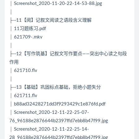
│ Screenshot_2020-11-20-22-14-53-88.jpg
│
├─11【阅】记叙文阅读之语段含义理解
│ 11习题练习.pdf
│ 621709-.mkv
│
├─12【写作筑基】记叙文写作要点——突出中心读之句段
作用
│ 621710.flv
│
├─13【基础】巩固标点基础，拒绝小题失分
│ 621711.flv
│ b88ad32428271dd3f9293429c1e876fd.pdf
│ Screenshot_2020-12-11-22-25-07-
76_96188e2876644b2397ffd7ebb8b47f99.jpg
│ Screenshot_2020-12-11-22-25-14-
28_96188e2876644b2397ffd7ebb8b47f99.jpg