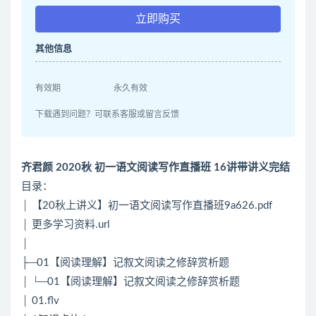
立即购买
其他信息
有效期
永久有效
下载遇到问题？可联系客服或留言反馈
齐君颜 2020秋 初一语文阅读写作直播班 16讲带讲义完结
目录：
│ 【20秋上讲义】初一语文阅读写作直播班9a626.pdf
│ 更多学习资料.url
│
├─01【阅读理解】记叙文阅读之修辞赏析题
│ └─01【阅读理解】记叙文阅读之修辞赏析题
│ 01.flv