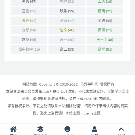
暑假
(47)
物理
(51)
王芳
(16)
直播
(12)
秋季
(59)
精讲
(25)
素养
(12)
芝麻
(12)
英语
(45)
视频
(34)
语文
(48)
阅读
(11)
题型
(15)
高一
(40)
高三
(108)
高中数学
(16)
高二
(53)
高考
(81)
网站地图
Copyright © 2010-2022
马哥学科网
版权所有
本站资源来自会员发布以及互联网公开收集，不代表本站立场，仅限学习交流
使用，请遵循相关法律法规，请在下载后24小时内删除。
如有侵权争议、不妥之处请联系本站删除处理！ 请用户仔细辨认内容的真实
性，避免上当受骗！本站主题
ritheme主题