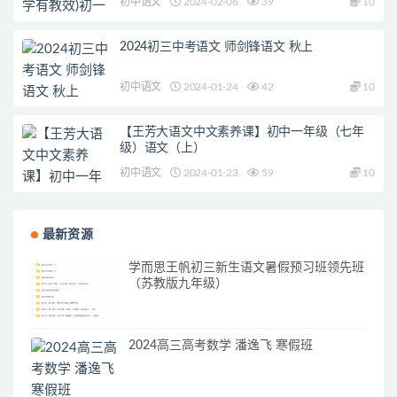
初中语文
2024-02-06
39
10
2024初三中考语文 师剑锋语文 秋上
初中语文
2024-01-24
42
10
【王芳大语文中文素养课】初中一年级（七年
级）语文（上）
初中语文
2024-01-23
59
10
最新资源
学而思王帆初三新生语文暑假预习班领先班
（苏教版九年级）
2024高三高考数学 潘逸飞 寒假班