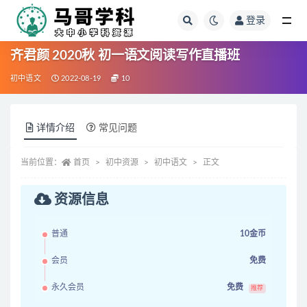
登录
全部
齐君颜 2020秋 初一语文阅读写作直播班
初中语文
2022-08-19
10
详情介绍
常见问题
当前位置：
首页
初中资源
初中语文
正文
资源信息
普通
10金币
会员
免费
永久会员
免费
推荐