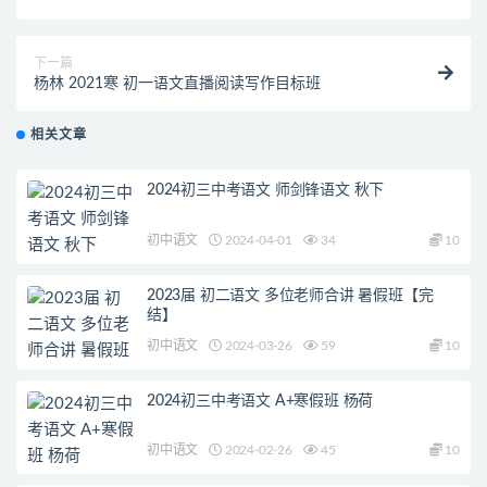
下一篇
杨林 2021寒 初一语文直播阅读写作目标班
相关文章
2024初三中考语文 师剑锋语文 秋下
初中语文
2024-04-01
34
10
2023届 初二语文 多位老师合讲 暑假班【完
结】
初中语文
2024-03-26
59
10
2024初三中考语文 A+寒假班 杨荷
初中语文
2024-02-26
45
10