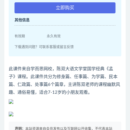
立即购买
其他信息
有效期
永久有效
下载遇到问题？可联系客服或留言反馈
此课件来自学而思网校，陈双大语文学堂国学经典《孟
子》课程。此课件共分为修身篇、任事篇、为学篇、民本
篇、仁政篇、处事篇6个篇章，主讲陈双老师的课程幽默风
趣、通俗易懂，适合7-12岁的小朋友观看。
声明：
本站资源来自会员发布以及互联网公开收集，不代表本站