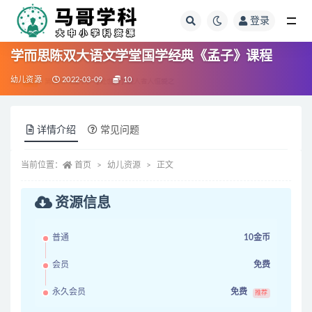
登录
全部
学而思陈双大语文学堂国学经典《孟子》课程
幼儿资源
2022-03-09
10
详情介绍
常见问题
当前位置：
首页
幼儿资源
正文
资源信息
普通
10金币
会员
免费
永久会员
免费
推荐