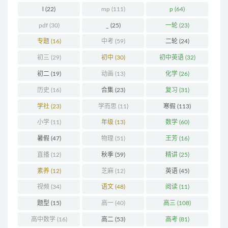
l
(22)
mp
(111)
p
(64)
pdf
(30)
_
(25)
一轮
(23)
专题
(16)
中考
(59)
二轮
(24)
初三
(29)
初中
(30)
初中英语
(32)
初二
(19)
动画
(13)
化学
(26)
历史
(16)
合集
(23)
复习
(31)
学社
(23)
学而思
(11)
寒假
(113)
小学
(11)
年级
(13)
数学
(60)
暑假
(47)
物理
(51)
王芳
(16)
直播
(12)
秋季
(59)
精讲
(25)
素养
(12)
芝麻
(12)
英语
(45)
视频
(34)
语文
(48)
阅读
(11)
题型
(15)
高一
(40)
高三
(108)
高中数学
(16)
高二
(53)
高考
(81)