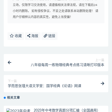
立场，仅限学习交流使用，请遵循相关法律法规，请在下载后24
小时内删除。 如有侵权争议、不妥之处请联系本站删除处理！ 请
用户仔细辨认内容的真实性，避免上当受骗！
收藏
海报
链接
上一篇
八年级每周一练物理经典考点练习清晰打印版本
下一篇
学而思张瑾大语文学堂：国学经典《论语》网课
相关文章
2023年中考数学真题分项汇编（全国通用）