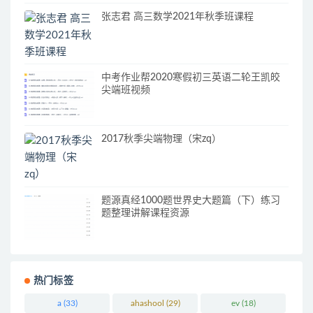
张志君 高三数学2021年秋季班课程
中考作业帮2020寒假初三英语二轮王凯皎
尖端班视频
2017秋季尖端物理（宋zq）
题源真经1000题世界史大题篇（下）练习
题整理讲解课程资源
热门标签
a
(33)
ahashool
(29)
ev
(18)