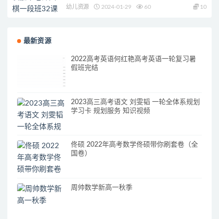
幼儿资源
2024-01-29
60
10
最新资源
2022高考英语何红艳高考英语一轮复习暑
假班完结
2023高三高考语文 刘雯韬 一轮全体系规划
学习卡 规划服务 知识视频
佟硕 2022年高考数学佟硕带你刷套卷（全
国卷）
周帅数学新高一秋季