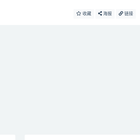
收藏
海报
链接