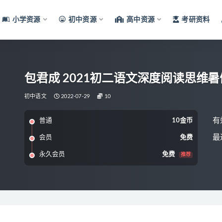
小学资源
初中资源
高中资源
考研资料
包君成 2021初二语文深度阅读思维
初中语文
2022-07-29
10
有
普通
10金币
最
会员
免费
永久会员
免费
推荐