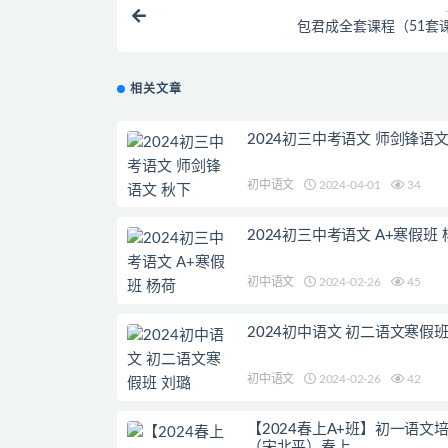
包君成全套课程（51套
相关文章
2024初三中考语文 师剑锋语文
初中语文
2024-04-01
34
2024初三中考语文 A+寒假班 
初中语文
2024-02-26
45
2024初中语文 初二语文寒假班
初中语文
2024-02-26
42
【2024春上A+班】初一语文
（宋北平）春上