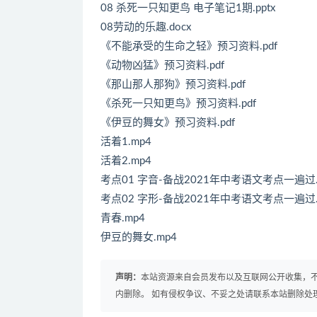
08 杀死一只知更鸟 电子笔记1期.pptx
08劳动的乐趣.docx
《不能承受的生命之轻》预习资料.pdf
《动物凶猛》预习资料.pdf
《那山那人那狗》预习资料.pdf
《杀死一只知更鸟》预习资料.pdf
《伊豆的舞女》预习资料.pdf
活着1.mp4
活着2.mp4
考点01 字音-备战2021年中考语文考点一遍过.
考点02 字形-备战2021年中考语文考点一遍过.
青春.mp4
伊豆的舞女.mp4
声明：
本站资源来自会员发布以及互联网公开收集，不
内删除。 如有侵权争议、不妥之处请联系本站删除处