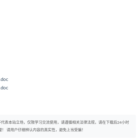
doc
doc
代表本站立场，仅限学习交流使用，请遵循相关法律法规，请在下载后24小时
理！ 请用户仔细辨认内容的真实性，避免上当受骗！