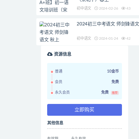
初中语文
2024-02-26
43
2024初三中考语文 师剑锋语文
初中语文
2024-01-24
42
资源信息
普通
10金币
会员
免费
永久会员
免费
推荐
立即购买
其他信息
有效期
永久有效