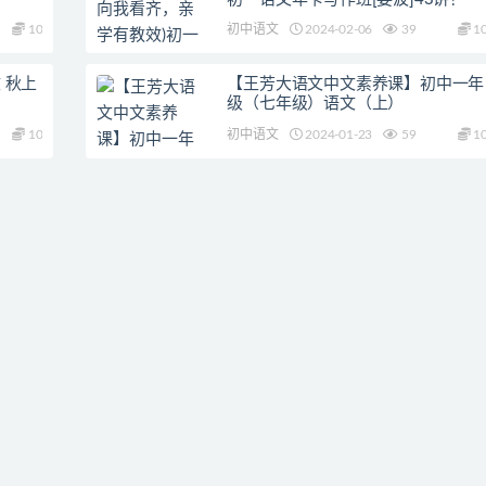
10
初中语文
2024-02-06
39
1
 秋上
【王芳大语文中文素养课】初中一年
级（七年级）语文（上）
10
初中语文
2024-01-23
59
1