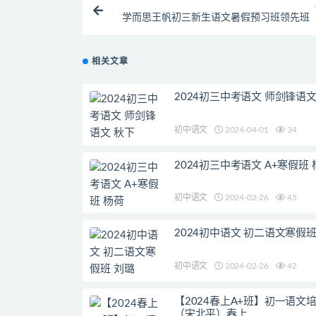
学而思王帆初三新生语文暑假预习班领先班
版九
相关文章
2024初三中考语文 师剑锋语文
初中语文
2024-04-01
34
2024初三中考语文 A+寒假班 
初中语文
2024-02-26
45
2024初中语文 初二语文寒假班
初中语文
2024-02-26
42
【2024春上A+班】初一语文
（宋北平）春上