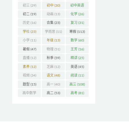
初三
(29)
初中
(30)
初中英语
(32)
初二
(19)
动画
(13)
化学
(26)
历史
(16)
合集
(23)
复习
(31)
学社
(23)
学而思
(11)
寒假
(113)
小学
(11)
年级
(13)
数学
(60)
暑假
(47)
物理
(51)
王芳
(16)
直播
(12)
秋季
(59)
精讲
(25)
素养
(12)
芝麻
(12)
英语
(45)
视频
(34)
语文
(48)
阅读
(11)
题型
(15)
高一
(40)
高三
(108)
高中数学
高二
(53)
高考
(81)
(16)