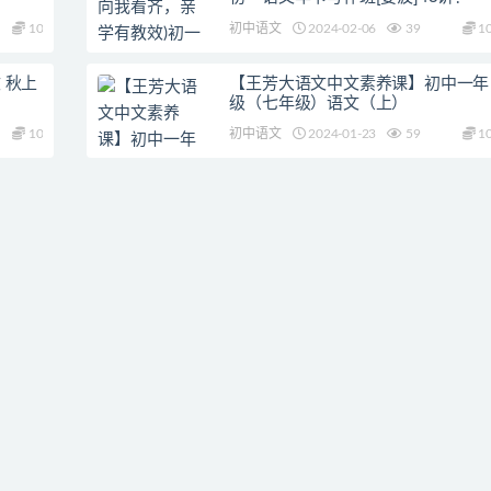
10
初中语文
2024-02-06
39
1
 秋上
【王芳大语文中文素养课】初中一年
级（七年级）语文（上）
10
初中语文
2024-01-23
59
1