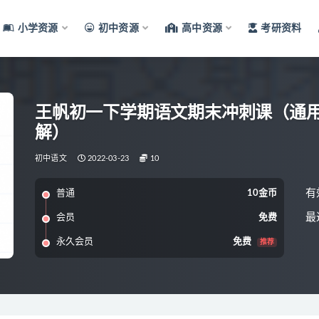
小学资源
初中资源
高中资源
考研资料
王帆初一下学期语文期末冲刺课（通
解）
初中语文
2022-03-23
10
有
普通
10金币
最
会员
免费
永久会员
免费
推荐