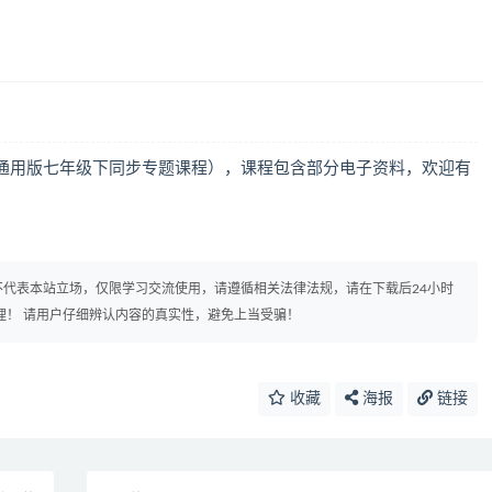
通用版七年级下同步专题课程），课程包含部分电子资料，欢迎有
代表本站立场，仅限学习交流使用，请遵循相关法律法规，请在下载后24小时
理！ 请用户仔细辨认内容的真实性，避免上当受骗！
收藏
海报
链接