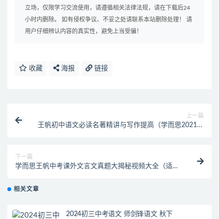
立场，仅限学习交流使用，请遵循相关法律法规，请在下载后24
小时内删除。 如有侵权争议、不妥之处请联系本站删除处理！ 请
用户仔细辨认内容的真实性，避免上当受骗！
收藏
海报
链接
上一篇
王帆初中语文必读名著精讲与写作提高（学而思2021年
最新）
下一篇
学而思王帆中考课外文言文真题大揭秘视频大全（适合
7-9年级）
相关文章
2024初三中考语文 师剑锋语文 秋下