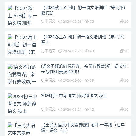
【2024秋上.A+班】初一语文培训班（宋北平）
暑假班
初中语文
2024-02-26
52
10
【2024春上A+班】初一语文培训班（宋北平）
春上
初中语文
2024-02-26
43
10
(语文不好的向我看齐，亲学有教效)初一语文年
卡写作班[姜波]43讲！
初中语文
2024-02-06
39
10
2024初三中考语文 师剑锋语文 秋上
初中语文
2024-01-24
42
10
【王芳大语文中文素养课】初中一年级（七年
级）语文（上）