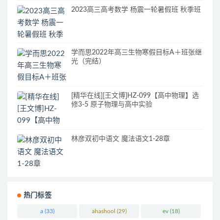
2023高三高考数学 杨震一轮暑假班 秋季班
学而思2022年高三生物寒假目标A＋班张继
光（完结）
[精华在线][王文博]HZ-099【高中物理】选
修3-5 原子物理与高中实验
林彦双初中语文 魔法语文1-28章
热门标签
a
(33)
ahashool
(29)
ev
(18)