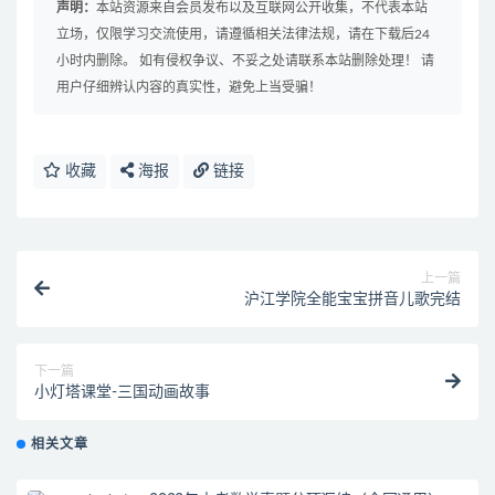
声明：
本站资源来自会员发布以及互联网公开收集，不代表本站
立场，仅限学习交流使用，请遵循相关法律法规，请在下载后24
小时内删除。 如有侵权争议、不妥之处请联系本站删除处理！ 请
用户仔细辨认内容的真实性，避免上当受骗！
收藏
海报
链接
上一篇
沪江学院全能宝宝拼音儿歌完结
下一篇
小灯塔课堂-三国动画故事
相关文章