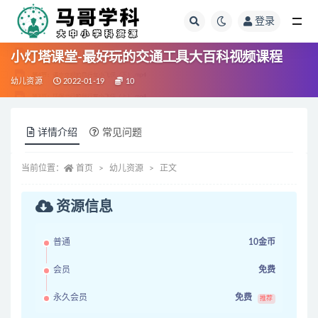
登录
全部
小灯塔课堂-最好玩的交通工具大百科视频课程
幼儿资源
2022-01-19
10
详情介绍
常见问题
当前位置：
首页
幼儿资源
正文
资源信息
普通
10金币
会员
免费
永久会员
免费
推荐