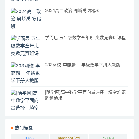
2024高二政治 周峤禹 寒假班
学而思 五年级数学全年班 奥数竞赛班课程
233网校-李麒麟 一年级数学下册人教版
[酷学网]高中数学平面向量选择，填空难题
解题通法
热门标签
a
(33)
ahashool
(29)
ev
(18)