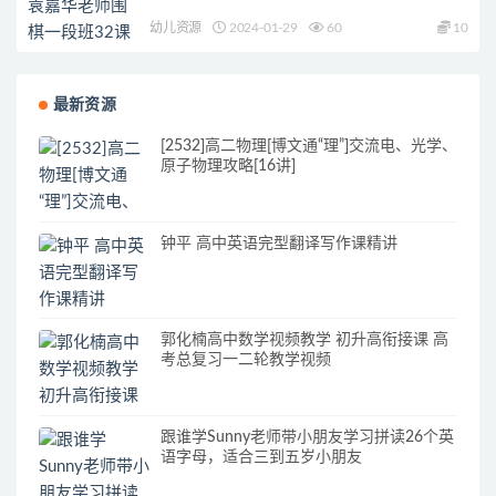
幼儿资源
2024-01-29
60
10
最新资源
[2532]高二物理[博文通“理”]交流电、光学、
原子物理攻略[16讲]
钟平 高中英语完型翻译写作课精讲
郭化楠高中数学视频教学 初升高衔接课 高
考总复习一二轮教学视频
跟谁学Sunny老师带小朋友学习拼读26个英
语字母，适合三到五岁小朋友