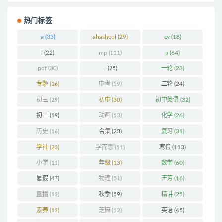
热门标签
a
(33)
ahashool
(29)
ev
(18)
l
(22)
mp
(111)
p
(64)
pdf
(30)
_
(25)
一轮
(23)
专题
(16)
中考
(59)
二轮
(24)
初三
(29)
初中
(30)
初中英语
(32)
初二
(19)
动画
(13)
化学
(26)
历史
(16)
合集
(23)
复习
(31)
学社
(23)
学而思
(11)
寒假
(113)
小学
(11)
年级
(13)
数学
(60)
暑假
(47)
物理
(51)
王芳
(16)
直播
(12)
秋季
(59)
精讲
(25)
素养
(12)
芝麻
(12)
英语
(45)