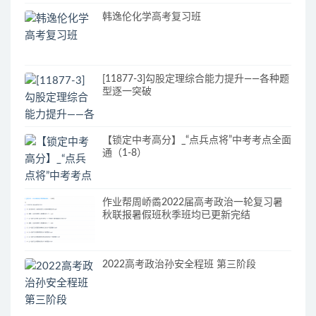
韩逸伦化学高考复习班
[11877-3]勾股定理综合能力提升——各种题
型逐一突破
【锁定中考高分】_“点兵点将”中考考点全面
通（1-8）
作业帮周峤矞2022届高考政治一轮复习暑
秋联报暑假班秋季班均已更新完结
2022高考政治孙安全程班 第三阶段