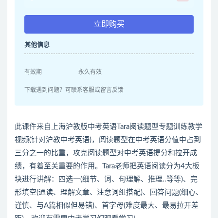
立即购买
其他信息
有效期
永久有效
下载遇到问题？可联系客服或留言反馈
此课件来自上海沪教版中考英语Tara阅读题型专题训练教学
视频(针对沪教中考英语)，阅读题型在中考英语分值中占到
三分之一的比重，攻克阅读题型对中考英语提分和拉开成
绩，有着至关重要的作用。Tara老师把英语阅读分为4大板
块进行讲解：四选一(细节、词、句理解、推理..等等)、完
形填空(通读、理解文章、注意词组搭配)、回答问题(细心、
谨慎、与A篇相似但易错)、首字母(难度最大、最易拉开差