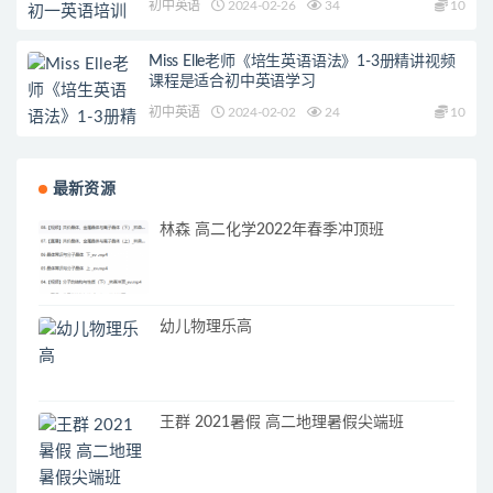
初中英语
2024-02-26
34
10
Miss Elle老师《培生英语语法》1-3册精讲视频
课程是适合初中英语学习
初中英语
2024-02-02
24
10
最新资源
林森 高二化学2022年春季冲顶班
幼儿物理乐高
王群 2021暑假 高二地理暑假尖端班