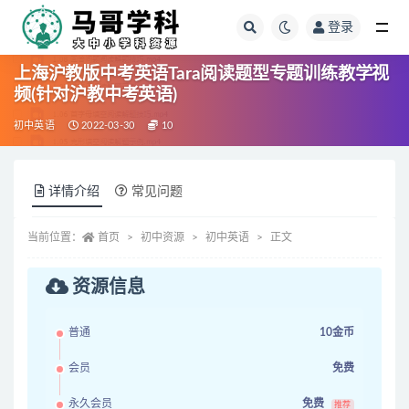
登录
全部
上海沪教版中考英语Tara阅读题型专题训练教学视
频(针对沪教中考英语)
初中英语
2022-03-30
10
详情介绍
常见问题
当前位置：
首页
初中资源
初中英语
正文
资源信息
普通
10金币
会员
免费
永久会员
免费
推荐