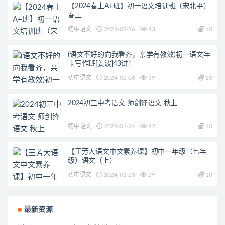
【2024春上A+班】初一语文培训班（宋北平）
春上
初中语文
2024-02-26
43
10
(语文不好的向我看齐，亲学有教效)初一语文年
卡写作班[姜波]43讲！
初中语文
2024-02-06
39
10
2024初三中考语文 师剑锋语文 秋上
初中语文
2024-01-24
42
10
【王芳大语文中文素养课】初中一年级（七年
级）语文（上）
初中语文
2024-01-23
59
10
最新资源