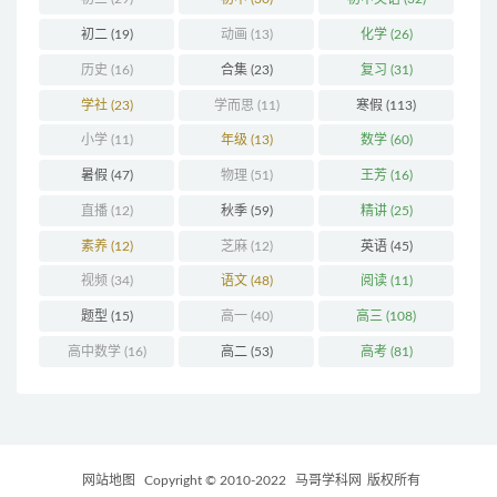
初二
(19)
动画
(13)
化学
(26)
历史
(16)
合集
(23)
复习
(31)
学社
(23)
学而思
(11)
寒假
(113)
小学
(11)
年级
(13)
数学
(60)
暑假
(47)
物理
(51)
王芳
(16)
直播
(12)
秋季
(59)
精讲
(25)
素养
(12)
芝麻
(12)
英语
(45)
视频
(34)
语文
(48)
阅读
(11)
题型
(15)
高一
(40)
高三
(108)
高中数学
(16)
高二
(53)
高考
(81)
网站地图
Copyright © 2010-2022
马哥学科网
版权所有