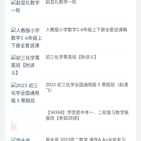
赵显礼数学一轮
人教版小学数学1-6年级上下册全套说课稿
初三化学菁英班【附讲义】
2023 初三化学全国通用版 S 寒假班（赵潇
飞）
【34368】学而思中考一、二轮复习数学联
报班【朱韬28讲】
周永亮 2023高二数学 课改A A+全年复习