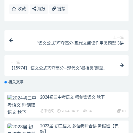
收藏
海报
链接
上一篇
“语文公式”巧夺高分-现代文阅读作用类题型 3讲
下一篇
【15974】 语文公式巧夺高分—现代文“概括类”题型解
答
相关文章
2024初三中考语文 师剑锋语文 秋下
初中语文
2024-04-01
34
10
2023届 初二语文 多位老师合讲 暑假班【完
结】