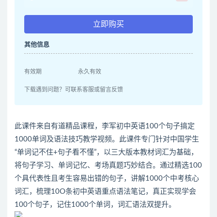
立即购买
其他信息
有效期
永久有效
下载遇到问题？可联系客服或留言反馈
此课件来自有道精品课程，李军初中英语100个句子搞定
1000单词及语法技巧教学视频。此课件专门针对中国学生
“单词记不住+句子看不懂”，以三大版本教材词汇为基础，
将句子学习、单词记忆、考场真题巧妙结合。通过精选100
个具代表性且考生容易出错的句子，讲解1000个中考核心
词汇，梳理10O条初中英语重点语法笔记，真正实现学会
100个句子，记住1000个单词，词汇语法双提升。