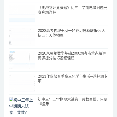
《挑战物理竞赛题》初三上学期电磁问题竞
赛真题详解
2022高考物理王羽一轮复习暑秋联报05大
招五：天体物理
2020朱昊鲲数学基础2000题考点重点精讲
资源提分技巧视频课程
2021作业帮春季高三化学与生活—选择题专
项
初中三年上学期期末试卷，共数百份，只要
10盘币