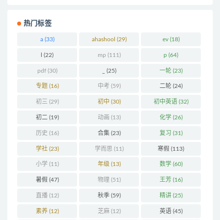
热门标签
a
(33)
ahashool
(29)
ev
(18)
l
(22)
mp
(111)
p
(64)
pdf
(30)
_
(25)
一轮
(23)
专题
(16)
中考
(59)
二轮
(24)
初三
(29)
初中
(30)
初中英语
(32)
初二
(19)
动画
(13)
化学
(26)
历史
(16)
合集
(23)
复习
(31)
学社
(23)
学而思
(11)
寒假
(113)
小学
(11)
年级
(13)
数学
(60)
暑假
(47)
物理
(51)
王芳
(16)
直播
(12)
秋季
(59)
精讲
(25)
素养
(12)
芝麻
(12)
英语
(45)