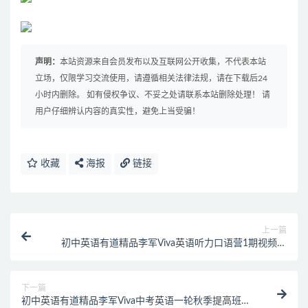
声明：
本站资源来自会员发布以及互联网公开收集，不代表本站
立场，仅限学习交流使用，请遵循相关法律法规，请在下载后24
小时内删除。 如有侵权争议、不妥之处请联系本站删除处理！ 请
用户仔细辨认内容的真实性，避免上当受骗！
收藏
海报
链接
上一篇
初中英语有道精品李军Viva英语听力口语营1期视频课
程完结
下一篇
初中英语有道精品李军Viva中考英语一轮秋季提高班视