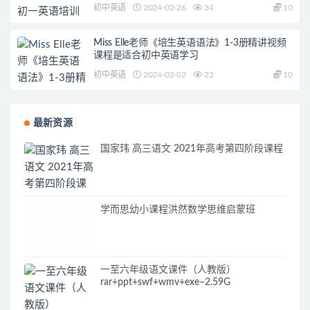
初中英语
2024-02-26
34
10
Miss Elle老师《培生英语语法》1-3册精讲视频
课程是适合初中英语学习
初中英语
2024-02-02
22
10
最新资源
国家玮 高三语文 2021年高考第四阶段课程
学而思幼小课程洪然数学思维启蒙班
一至六年级语文课件（人教版）
rar+ppt+swf+wmv+exe–2.59G