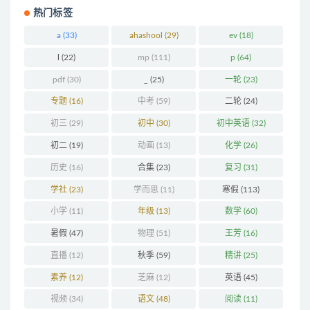
热门标签
a
(33)
ahashool
(29)
ev
(18)
l
(22)
mp
(111)
p
(64)
pdf
(30)
_
(25)
一轮
(23)
专题
(16)
中考
(59)
二轮
(24)
初三
(29)
初中
(30)
初中英语
(32)
初二
(19)
动画
(13)
化学
(26)
历史
(16)
合集
(23)
复习
(31)
学社
(23)
学而思
(11)
寒假
(113)
小学
(11)
年级
(13)
数学
(60)
暑假
(47)
物理
(51)
王芳
(16)
直播
(12)
秋季
(59)
精讲
(25)
素养
(12)
芝麻
(12)
英语
(45)
视频
(34)
语文
(48)
阅读
(11)