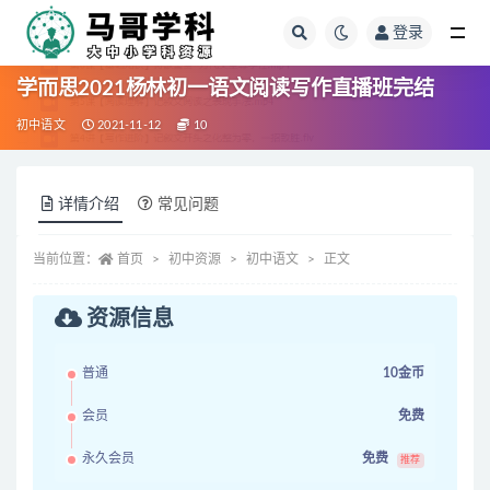
登录
全部
学而思2021杨林初一语文阅读写作直播班完结
初中语文
2021-11-12
10
详情介绍
常见问题
当前位置：
首页
初中资源
初中语文
正文
资源信息
普通
10金币
会员
免费
永久会员
免费
推荐