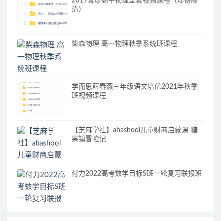
2019曾珍高中物理全套视频课程（珍哥高
清）
柴森物理 高一物理秋季系统班课程
学而思薛春燕三年级语文培优2021年秋季
班视频课程
【芝麻学社】ahashool儿童财商启蒙课-糖
果镇冒险记
付力2022高考数学目标S班一轮复习联报班