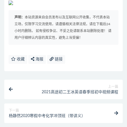
声明：
本站资源来自会员发布以及互联网公开收集，不代表本站
立场，仅限学习交流使用，请遵循相关法律法规，请在下载后24
小时内删除。 如有侵权争议、不妥之处请联系本站删除处理！ 请
用户仔细辨认内容的真实性，避免上当受骗！
收藏
海报
链接
上一篇
2021高途初二王冰英语春季班初中视频课程
下一篇
杨静然2020寒假中考化学冲顶班（带讲义）