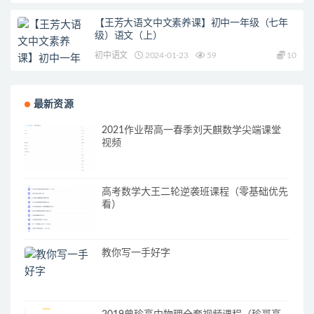
【王芳大语文中文素养课】初中一年级（七年
级）语文（上）
初中语文
2024-01-23
59
10
最新资源
2021作业帮高一春季刘天麒数学尖端课堂
视频
高考数学大王二轮逆袭班课程（零基础优先
看）
教你写一手好字