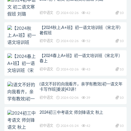
初中语文
2024-02-26
42
10
【2024秋上.A+班】初一语文培训班（宋北平）
暑假班
初中语文
2024-02-26
52
10
【2024春上A+班】初一语文培训班（宋北平）
春上
初中语文
2024-02-26
43
10
(语文不好的向我看齐，亲学有教效)初一语文年
卡写作班[姜波]43讲！
初中语文
2024-02-06
39
10
2024初三中考语文 师剑锋语文 秋上
初中语文
2024-01-24
42
10