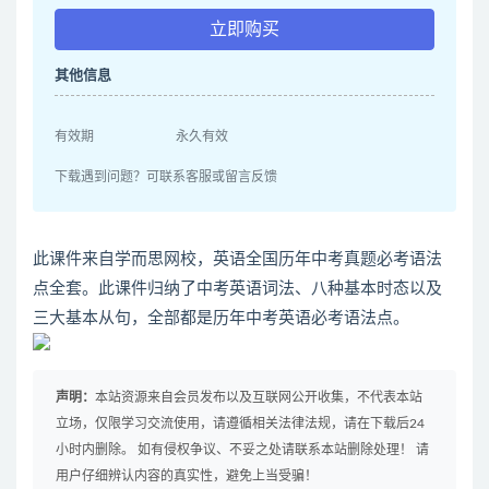
立即购买
其他信息
有效期
永久有效
下载遇到问题？可联系客服或留言反馈
此课件来自学而思网校，英语全国历年中考真题必考语法
点全套。此课件归纳了中考英语词法、八种基本时态以及
三大基本从句，全部都是历年中考英语必考语法点。
声明：
本站资源来自会员发布以及互联网公开收集，不代表本站
立场，仅限学习交流使用，请遵循相关法律法规，请在下载后24
小时内删除。 如有侵权争议、不妥之处请联系本站删除处理！ 请
用户仔细辨认内容的真实性，避免上当受骗！