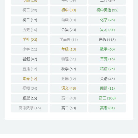
专题
(16)
中考
(59)
二轮
(24)
初三
(29)
初中
(30)
初中英语
(32)
初二
(19)
动画
(13)
化学
(26)
历史
(16)
合集
(23)
复习
(31)
学社
(23)
学而思
(11)
寒假
(113)
小学
(11)
年级
(13)
数学
(60)
暑假
(47)
物理
(51)
王芳
(16)
直播
(12)
秋季
(59)
精讲
(25)
素养
(12)
芝麻
(12)
英语
(45)
视频
(34)
语文
(48)
阅读
(11)
题型
(15)
高一
(40)
高三
(108)
高中数学
(16)
高二
(53)
高考
(81)