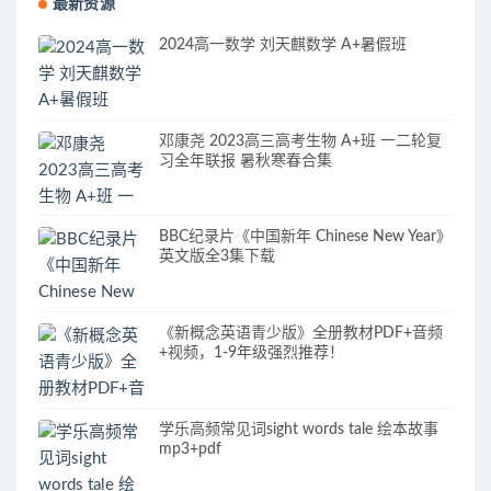
最新资源
2024高一数学 刘天麒数学 A+暑假班
邓康尧 2023高三高考生物 A+班 一二轮复
习全年联报 暑秋寒春合集
BBC纪录片《中国新年 Chinese New Year》
英文版全3集下载
《新概念英语青少版》全册教材PDF+音频
+视频，1-9年级强烈推荐！
学乐高频常见词sight words tale 绘本故事
mp3+pdf