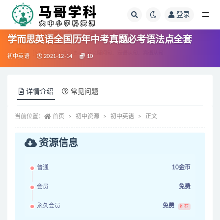
登录
全部
学而思英语全国历年中考真题必考语法点全套
初中英语
2021-12-14
10
详情介绍
常见问题
当前位置：
首页
初中资源
初中英语
正文
资源信息
普通
10金币
会员
免费
永久会员
免费
推荐