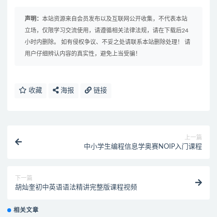
声明：
本站资源来自会员发布以及互联网公开收集，不代表本站
立场，仅限学习交流使用，请遵循相关法律法规，请在下载后24
小时内删除。 如有侵权争议、不妥之处请联系本站删除处理！ 请
用户仔细辨认内容的真实性，避免上当受骗！
收藏
海报
链接
上一篇
中小学生编程信息学奥赛NOIP入门课程
下一篇
胡灿奎初中英语语法精讲完整版课程视频
相关文章