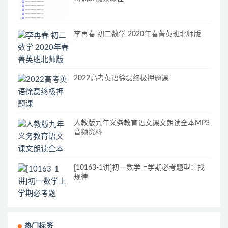
李再春 初二数学 2020年春菁英班北师版
2022高考英语徐磊终极押题课
人教版九年义务教育语文课文朗读全本MP3
音频资料
[10163-1讲]初一数学上学期必考题型：找
规律
热门标签