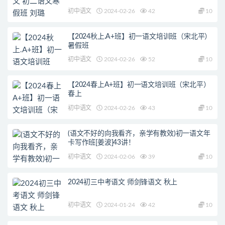
初中语文
2024-02-26
42
10
【2024秋上.A+班】初一语文培训班（宋北平）
暑假班
初中语文
2024-02-26
52
10
【2024春上A+班】初一语文培训班（宋北平）
春上
初中语文
2024-02-26
43
10
(语文不好的向我看齐，亲学有教效)初一语文年
卡写作班[姜波]43讲！
初中语文
2024-02-06
39
10
2024初三中考语文 师剑锋语文 秋上
初中语文
2024-01-24
42
10