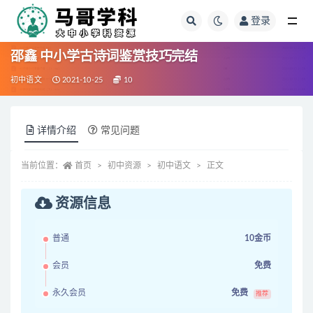
登录
全部
邵鑫 中小学古诗词鉴赏技巧完结
初中语文
2021-10-25
10
详情介绍
常见问题
当前位置：
首页
初中资源
初中语文
正文
资源信息
普通
10金币
会员
免费
永久会员
免费
推荐