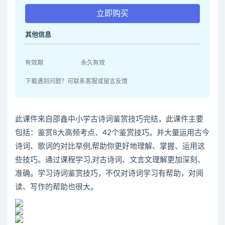
立即购买
其他信息
有效期
永久有效
下载遇到问题？可联系客服或留言反馈
此课件来自邵鑫中小学古诗词鉴赏技巧完结，此课件主要
包括：鉴赏8大高频考点、42个鉴赏技巧。并大量运用古今
诗词、歌词的对比举例,帮助你更好地理解、掌握、运用这
些技巧。通过课程学习,对古诗词、文言文理解更加深刻、
准确。学习诗词鉴赏技巧，不仅对诗词学习有帮助，对阅
读、写作的帮助也很大。