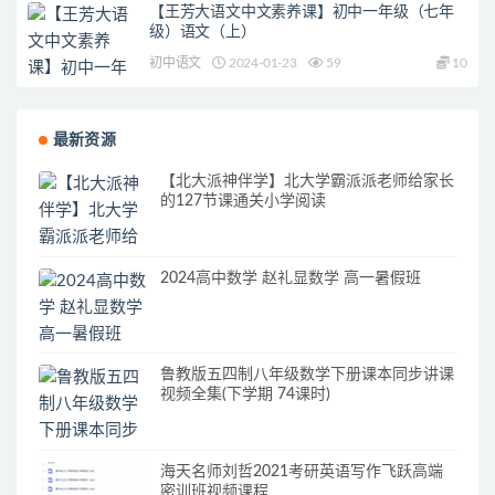
【王芳大语文中文素养课】初中一年级（七年
级）语文（上）
初中语文
2024-01-23
59
10
最新资源
【北大派神伴学】北大学霸派派老师给家长
的127节课通关小学阅读
2024高中数学 赵礼显数学 高一暑假班
鲁教版五四制八年级数学下册课本同步讲课
视频全集(下学期 74课时)
海天名师刘哲2021考研英语写作飞跃高端
密训班视频课程