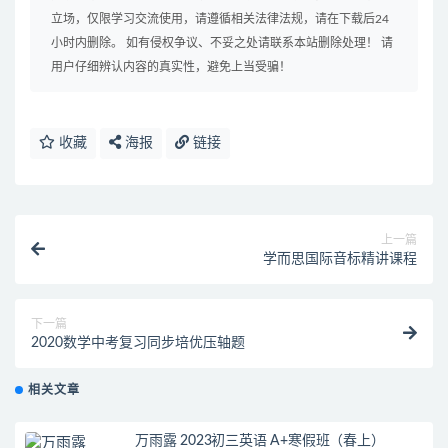
立场，仅限学习交流使用，请遵循相关法律法规，请在下载后24
小时内删除。 如有侵权争议、不妥之处请联系本站删除处理！ 请
用户仔细辨认内容的真实性，避免上当受骗！
收藏
海报
链接
上一篇
学而思国际音标精讲课程
下一篇
2020数学中考复习同步培优压轴题
相关文章
万雨露 2023初三英语 A+寒假班（春上）