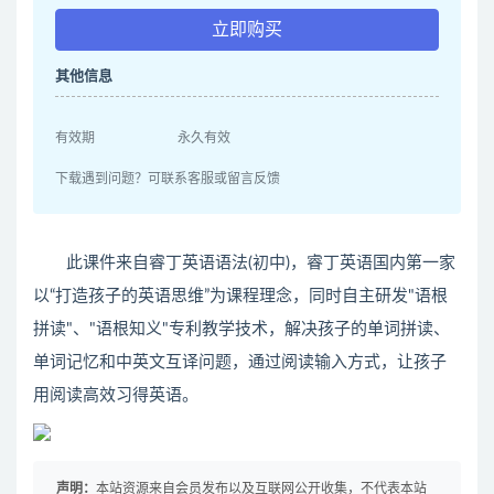
立即购买
其他信息
有效期
永久有效
下载遇到问题？可联系客服或留言反馈
此课件来自睿丁英语语法(初中)，睿丁英语国内第一家
以“打造孩子的英语思维”为课程理念，同时自主研发"语根
拼读"、"语根知义"专利教学技术，解决孩子的单词拼读、
单词记忆和中英文互译问题，通过阅读输入方式，让孩子
用阅读高效习得英语。
声明：
本站资源来自会员发布以及互联网公开收集，不代表本站