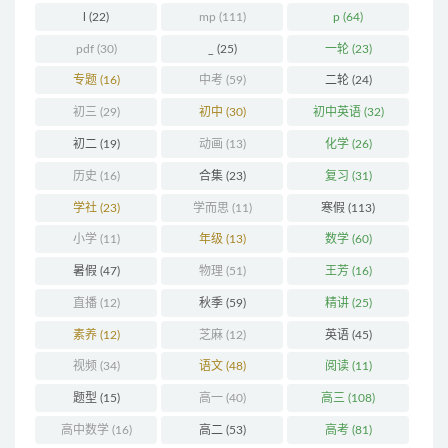
l
(22)
mp
(111)
p
(64)
pdf
(30)
_
(25)
一轮
(23)
专题
(16)
中考
(59)
二轮
(24)
初三
(29)
初中
(30)
初中英语
(32)
初二
(19)
动画
(13)
化学
(26)
历史
(16)
合集
(23)
复习
(31)
学社
(23)
学而思
(11)
寒假
(113)
小学
(11)
年级
(13)
数学
(60)
暑假
(47)
物理
(51)
王芳
(16)
直播
(12)
秋季
(59)
精讲
(25)
素养
(12)
芝麻
(12)
英语
(45)
视频
(34)
语文
(48)
阅读
(11)
题型
(15)
高一
(40)
高三
(108)
高中数学
(16)
高二
(53)
高考
(81)