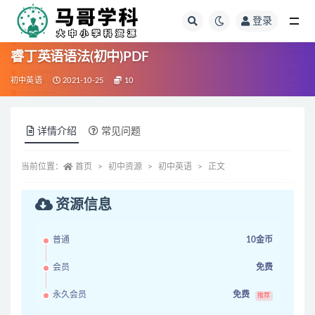
登录
全部
睿丁英语语法(初中)PDF
初中英语
2021-10-25
10
详情介绍
常见问题
当前位置：
首页
初中资源
初中英语
正文
资源信息
普通
10金币
会员
免费
永久会员
免费
推荐