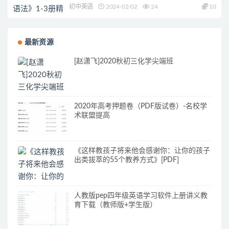
初中英语
2024-02-02
24
10
最新资源
[赵潇飞]2020秋初三化学尖端班
2020年高考押题卷（PDF版试卷）-名校学
术联盟提高
《这样教孩子将来他会感谢你：让你的孩子
出类拔萃的55个教养方式》[PDF]
人教版pep四年级英语学习软件上册讲义教
育下载（教师版+学生版）