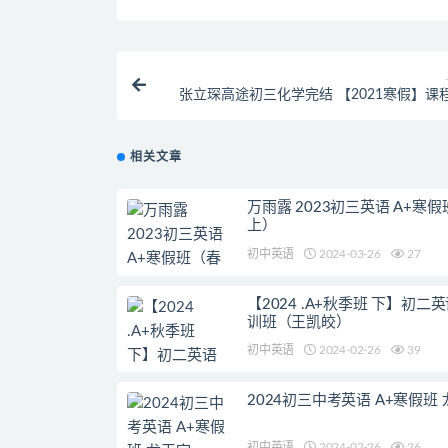
张立琛高途初三化学完结 【2021寒假】课
相关文章
万雨露 2023初三英语 A+寒
上）
初中英语
2024-03-26
27
【2024 .A+秋季班 下】初二
训班（王凯皎）
初中英语
2024-02-26
39
2024初三中考英语 A+寒假班
初中英语
2024-02-26
26