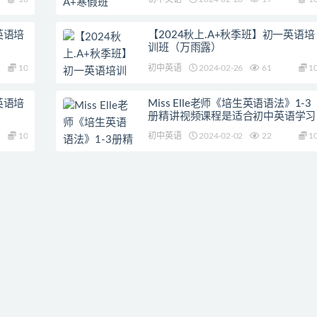
英语培
【2024秋上.A+秋季班】初一英语培
训班（万雨露）
10
初中英语
2024-02-26
61
1
英语培
Miss Elle老师《培生英语语法》1-3
册精讲视频课程是适合初中英语学习
10
初中英语
2024-02-02
22
1