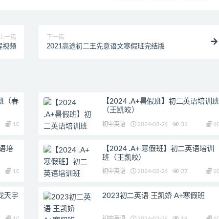
上一篇
下一篇
程视频
2021高途初二王先意语文寒假班完结版
假班（春
【2024 .A+暑假班】初二英语培训
（王凯皎）
10
初中英语
2024-02-26
31
1
英语培
【2024 .A+ 寒假班】初二英语培训
班（王凯皎）
10
初中英语
2024-02-26
27
1
 龙天宇
2023初二英语 王凯娇 A+寒假班
10
初中英语
2024-02-26
19
1