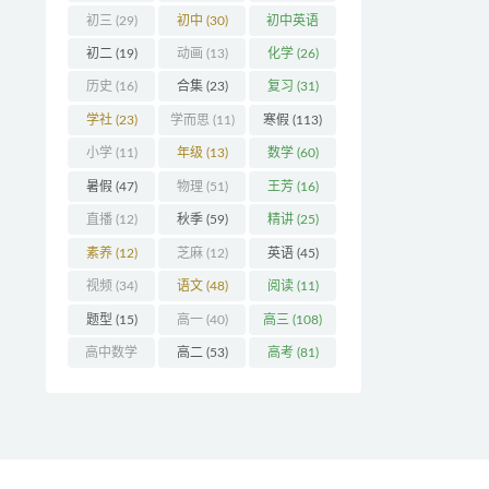
初三
(29)
初中
(30)
初中英语
(32)
初二
(19)
动画
(13)
化学
(26)
历史
(16)
合集
(23)
复习
(31)
学社
(23)
学而思
(11)
寒假
(113)
小学
(11)
年级
(13)
数学
(60)
暑假
(47)
物理
(51)
王芳
(16)
直播
(12)
秋季
(59)
精讲
(25)
素养
(12)
芝麻
(12)
英语
(45)
视频
(34)
语文
(48)
阅读
(11)
题型
(15)
高一
(40)
高三
(108)
高中数学
高二
(53)
高考
(81)
(16)