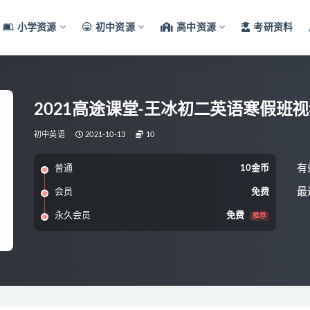
小学资源
初中资源
高中资源
考研资料
2021高途课堂-王冰初二英语寒假班
初中英语
2021-10-13
10
有
普通
10金币
最
会员
免费
永久会员
免费
推荐