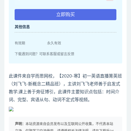
立即购买
其他信息
有效期
永久有效
下载遇到问题？可联系客服或留言反馈
此课件来自学而思网校，【2020-寒】初一英语直播箐英班
（刘飞飞-新概念二精品班），主讲刘飞飞老师善于启发式
教学,课上善于旁征博引，此课件主要知识点包括：时间介
词、完型、宾语从句、动词不定式等视频。
声明：
本站资源来自会员发布以及互联网公开收集，不代表本站