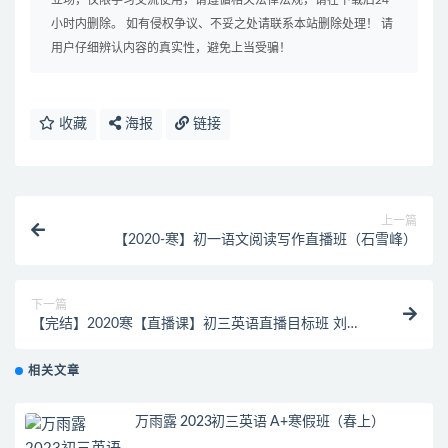
立场，仅限学习交流使用，请遵循相关法律法规，请在下载后24
小时内删除。 如有侵权争议、不妥之处请联系本站删除处理！ 请
用户仔细辨认内容的真实性，避免上当受骗！
收藏
海报
链接
上一篇
【2020-寒】初一语文阅读写作直播班（石雪峰）
下一篇
【完结】2020寒【直播课】初三英语直播目标班 刘飞
飞
相关文章
万雨露 2023初三英语 A+寒假班（春上）