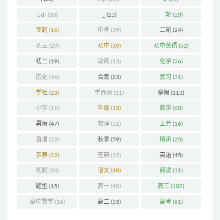
pdf
(30)
_
(25)
一轮
(23)
专题
(16)
中考
(59)
二轮
(24)
初三
(29)
初中
(30)
初中英语
(32)
初二
(19)
动画
(13)
化学
(26)
历史
(16)
合集
(23)
复习
(31)
学社
(23)
学而思
(11)
寒假
(113)
小学
(11)
年级
(13)
数学
(60)
暑假
(47)
物理
(51)
王芳
(16)
直播
(12)
秋季
(59)
精讲
(25)
素养
(12)
芝麻
(12)
英语
(45)
视频
(34)
语文
(48)
阅读
(11)
题型
(15)
高一
(40)
高三
(108)
高中数学
(16)
高二
(53)
高考
(81)