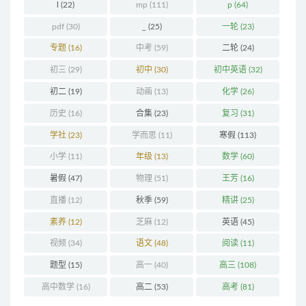
l
(22)
mp
(111)
p
(64)
pdf
(30)
_
(25)
一轮
(23)
专题
(16)
中考
(59)
二轮
(24)
初三
(29)
初中
(30)
初中英语
(32)
初二
(19)
动画
(13)
化学
(26)
历史
(16)
合集
(23)
复习
(31)
学社
(23)
学而思
(11)
寒假
(113)
小学
(11)
年级
(13)
数学
(60)
暑假
(47)
物理
(51)
王芳
(16)
直播
(12)
秋季
(59)
精讲
(25)
素养
(12)
芝麻
(12)
英语
(45)
视频
(34)
语文
(48)
阅读
(11)
题型
(15)
高一
(40)
高三
(108)
高中数学
(16)
高二
(53)
高考
(81)