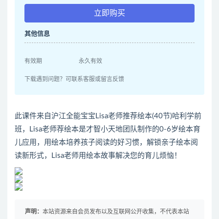
立即购买
其他信息
有效期
永久有效
下载遇到问题？可联系客服或留言反馈
此课件来自沪江全能宝宝Lisa老师推荐绘本(40节)哈利学前
班，Lisa老师荐绘本是才智小天地团队制作的0-6岁绘本育
儿应用，用绘本培养孩子阅读的好习惯，解锁亲子绘本阅
读新形式，Lisa老师用绘本故事解决您的育儿烦恼！
声明：
本站资源来自会员发布以及互联网公开收集，不代表本站