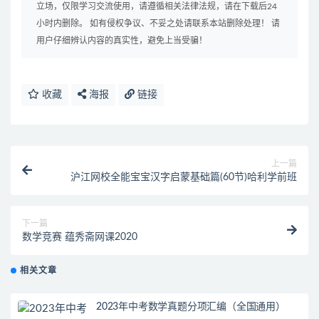
立场，仅限学习交流使用，请遵循相关法律法规，请在下载后24
小时内删除。 如有侵权争议、不妥之处请联系本站删除处理！ 请
用户仔细辨认内容的真实性，避免上当受骗！
收藏
海报
链接
上一篇
沪江网校全能宝宝汉字启蒙基础篇(60节)哈利学前班
下一篇
数学竞赛 蕴秀斋网课2020
相关文章
2023年中考数学真题分项汇编（全国通用）