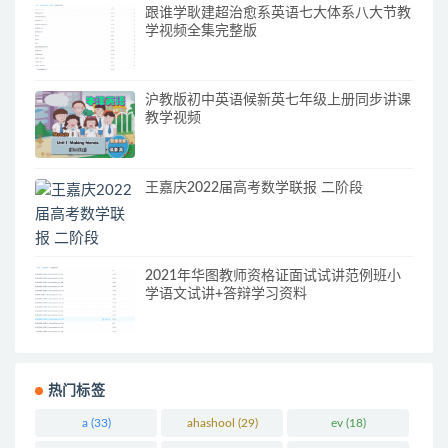
跟谁学耿建超治愈系英语七大体系八大节教
学视频全集完整版
沪教版初中英语候新英七年级上册同步讲课
教学视频
王嘉庆2022届高考数学联报 二阶段
2021年华图教师资格证面试试讲范例班小
学语文试讲+答辩学习资料
热门标签
a
(33)
ahashool
(29)
ev
(18)