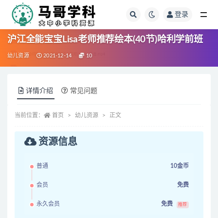
登录
全部
沪江全能宝宝Lisa老师推荐绘本(40节)哈利学前班
幼儿资源
2021-12-14
10
详情介绍
常见问题
当前位置：
首页
幼儿资源
正文
资源信息
普通
10金币
会员
免费
永久会员
免费
推荐