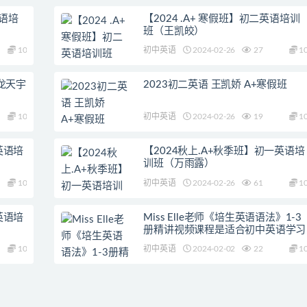
英语培
【2024 .A+ 寒假班】初二英语培训
班（王凯皎）
10
初中英语
2024-02-26
27
1
 龙天宇
2023初二英语 王凯娇 A+寒假班
10
初中英语
2024-02-26
19
1
英语培
【2024秋上.A+秋季班】初一英语培
训班（万雨露）
10
初中英语
2024-02-26
61
1
英语培
Miss Elle老师《培生英语语法》1-3
册精讲视频课程是适合初中英语学习
10
初中英语
2024-02-02
22
1