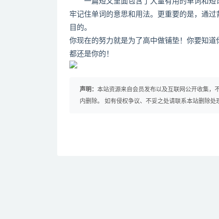
一篇短文里面包含了大量有用的单词和短语
牢记住单词的意思和用法。更重要的是，通过
目的。
你现在的努力就是为了高中做铺垫！你要知道
都还是你的！
声明：
本站资源来自会员发布以及互联网公开收集，不
内删除。 如有侵权争议、不妥之处请联系本站删除处
免费下载或者VIP会员资源能否直接商用？
提示下载完但解压或打开不了？