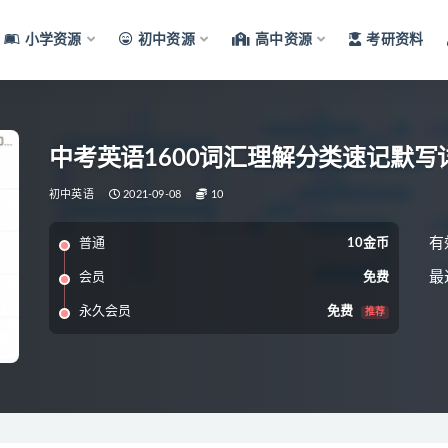
小学资源
初中资源
高中资源
考研资料
中考英语1600词汇理解分类速记默写
初中英语
2021-09-08
10
有
普通
10金币
最
会员
免费
永久会员
免费
推荐