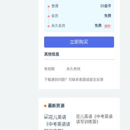
普通
10金币
会员
免费
永久会员
免费
推荐
立即购买
其他信息
有效期
永久有效
下载遇到问题？可联系客服或留言反馈
最新资源
花儿英语《中考英语
读写训练营》