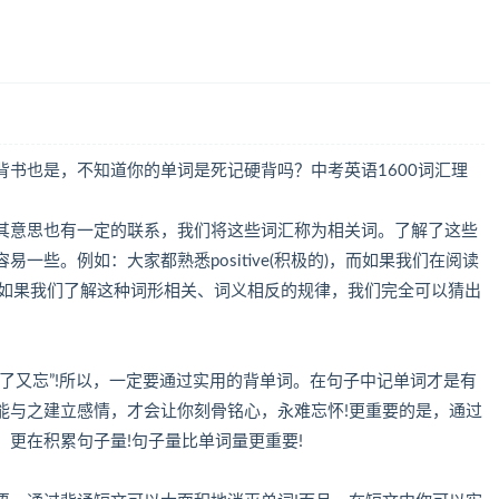
书也是，不知道你的单词是死记硬背吗？中考英语1600词汇理
其意思也有一定的联系，我们将这些词汇称为相关词。了解了这些
一些。例如：大家都熟悉positive(积极的)，而如果我们在阅读
典呢?如果我们了解这种词形相关、词义相反的规律，我们完全可以猜出
又忘”!所以，一定要通过实用的背单词。在句子中记单词才是有
能与之建立感情，才会让你刻骨铭心，永难忘怀!更重要的是，通过
更在积累句子量!句子量比单词量更重要!