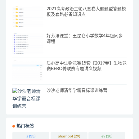
2021高考政治三轮八套卷大题题型答题模
板及套路必备知识点
好芳法课堂：王昆仑小学数学4年级同步
课程
质心高中生物竞赛15套【2019春】生物竞
赛BEBO菁联赛专题讲义视频
沙沙老师清华学霸音标课训练营
热门标签
a
(33)
ahashool
(29)
ev
(18)