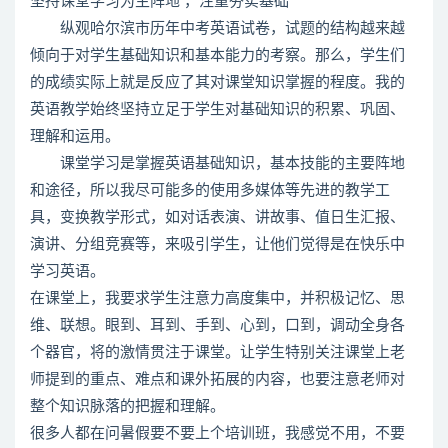
坚持课堂学习为主阵地 ，注重夯实基础
纵观哈尔滨市历年中考英语试卷，试题的结构越来越
倾向于对学生基础知识和基本能力的考察。那么，学生们
的成绩实际上就是反应了其对课堂知识掌握的程度。我的
英语教学始终坚持立足于学生对基础知识的积累、巩固、
理解和运用。
课堂学习是掌握英语基础知识，基本技能的主要阵地
和途径，所以我尽可能多的使用多媒体等先进的教学工
具，变换教学形式，如对话表演、讲故事、值日生汇报、
演讲、分组竞赛等，来吸引学生，让他们觉得是在快乐中
学习英语。
在课堂上，我要求学生注意力高度集中，并积极记忆、思
维、联想。眼到、耳到、手到、心到，口到，调动全身各
个器官，将的激情贯注于课堂。让学生特别关注课堂上老
师提到的重点、难点和课外拓展的内容，也要注意老师对
整个知识脉落的把握和理解。
很多人都在问暑假要不要上个培训班，我感觉不用，不要