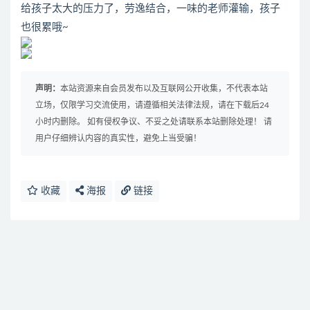
给孩子太大的压力了，劳逸结合，一味的老师灌输，孩子
也很累哦~
声明：
本站资源来自会员发布以及互联网公开收集，不代表本站
立场，仅限学习交流使用，请遵循相关法律法规，请在下载后24
小时内删除。 如有侵权争议、不妥之处请联系本站删除处理！ 请
用户仔细辨认内容的真实性，避免上当受骗！
收藏
海报
链接
免费下载或者VIP会员资源能否直接商用？
提示下载完但解压或打开不了？