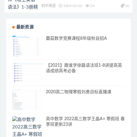
初中英语
2024-02-02
24
10
最新资源
蘑菇数学竞赛课程8年级秋自招A
【2021】跟谁学徐磊语法班1-8讲提高英
语成绩高考必备
2020高二物理寒假刘勇目标直播课
高中数学 2022高三数学王晶A+ 寒假班 春
季班更新23讲