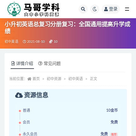
登录
全部
小升初英语总复习分册复习：全国通用提高升学成
绩
初中英语
2021-08-10
10
详情介绍
常见问题
当前位置：
首页
初中资源
初中英语
正文
资源信息
普通
10金币
会员
免费
永久会员
免费
推荐