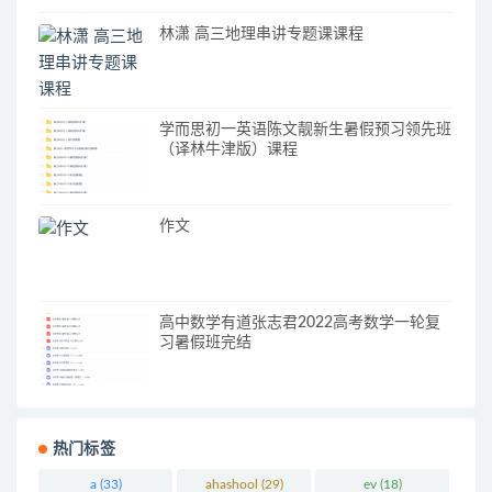
林潇 高三地理串讲专题课课程
学而思初一英语陈文靓新生暑假预习领先班
（译林牛津版）课程
作文
高中数学有道张志君2022高考数学一轮复
习暑假班完结
热门标签
a
(33)
ahashool
(29)
ev
(18)