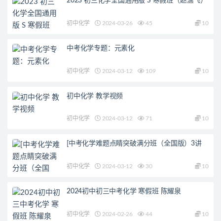
2023 初三化学全国通用版 S 寒假班（赵潇飞）
初中化学
2024-03-26
45
10
中考化学专题：元素化
初中化学
2024-03-12
109
10
初中化学 教学视频
初中化学
2024-03-12
71
10
[中考化学难题点睛突破满分班（全国版）3讲
初中化学
2024-03-12
30
10
2024初中初三中考化学 寒假班 陈耀泉
初中化学
2024-02-26
44
10