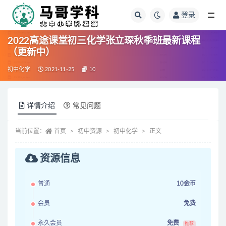
登录
全部
2022高途课堂初三化学张立琛秋季班最新课程
（更新中）
初中化学
2021-11-25
10
详情介绍
常见问题
当前位置：
首页
初中资源
初中化学
正文
资源信息
普通
10金币
会员
免费
永久会员
免费
推荐