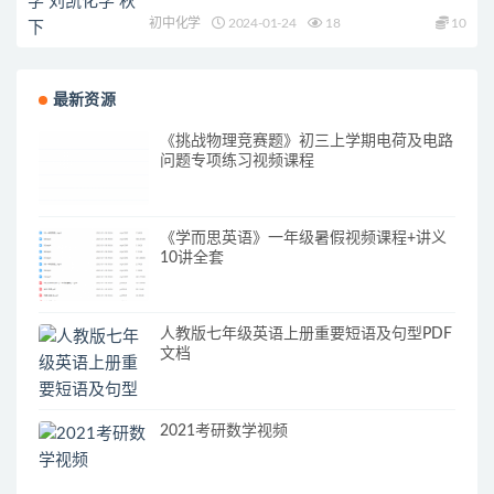
初中化学
2024-01-24
18
10
最新资源
《挑战物理竞赛题》初三上学期电荷及电路
问题专项练习视频课程
《学而思英语》一年级暑假视频课程+讲义
10讲全套
人教版七年级英语上册重要短语及句型PDF
文档
2021考研数学视频