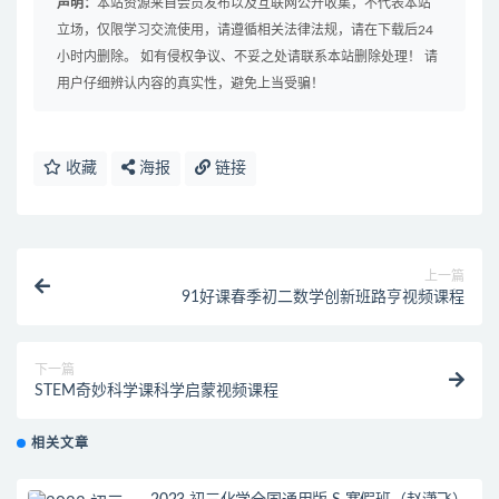
声明：
本站资源来自会员发布以及互联网公开收集，不代表本站
立场，仅限学习交流使用，请遵循相关法律法规，请在下载后24
小时内删除。 如有侵权争议、不妥之处请联系本站删除处理！ 请
用户仔细辨认内容的真实性，避免上当受骗！
收藏
海报
链接
上一篇
91好课春季初二数学创新班路亨视频课程
下一篇
STEM奇妙科学课科学启蒙视频课程
相关文章