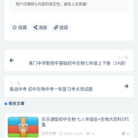
用户仔细辨认内容的真实性，避免上当受骗！
收藏
海报
链接
上一篇
某门中学靳翔宇基础初中生物七年级上下册（14讲）
下一篇
备战中考 初中生物中考一轮复习考点测试题
相关文章
乐乐课堂初中生物 七八年级全+生物大百科191
集
初中生物
2023-12-29
31
10