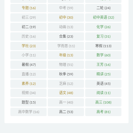
专题
(16)
中考
(59)
二轮
(24)
初三
(29)
初中
(30)
初中英语
(32)
初二
(19)
动画
(13)
化学
(26)
历史
(16)
合集
(23)
复习
(31)
学社
(23)
学而思
(11)
寒假
(113)
小学
(11)
年级
(13)
数学
(60)
暑假
(47)
物理
(51)
王芳
(16)
直播
(12)
秋季
(59)
精讲
(25)
素养
(12)
芝麻
(12)
英语
(45)
视频
(34)
语文
(48)
阅读
(11)
题型
(15)
高一
(40)
高三
(108)
高中数学
(16)
高二
(53)
高考
(81)