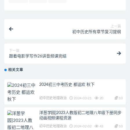
上一篇
初中历史所有章节复习提纲
下一篇
跟着电影学写作26讲音频课完结
相关文章
2024初三中考历史 都运欢 秋下
初中历史地理政治
2024-03-21
20
10
洋葱学园]2023人教版初二地理八年级下册同步
动画视频课程资源
初中历史地理政治
2024-02-02
43
10