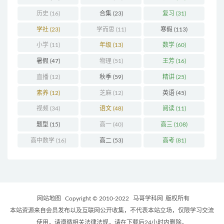
历史
(16)
合集
(23)
复习
(31)
学社
(23)
学而思
(11)
寒假
(113)
小学
(11)
年级
(13)
数学
(60)
暑假
(47)
物理
(51)
王芳
(16)
直播
(12)
秋季
(59)
精讲
(25)
素养
(12)
芝麻
(12)
英语
(45)
视频
(34)
语文
(48)
阅读
(11)
题型
(15)
高一
(40)
高三
(108)
高中数学
(16)
高二
(53)
高考
(81)
网站地图
Copyright © 2010-2022
马哥学科网
版权所有
本站资源来自会员发布以及互联网公开收集，不代表本站立场，仅限学习交流
使用，请遵循相关法律法规，请在下载后24小时内删除。