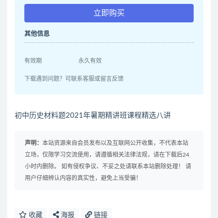
立即购买
其他信息
有效期
永久有效
下载遇到问题？可联系客服或留言反馈
初中历史材料题2021年暑期精讲班课程精选八讲
声明：
本站资源来自会员发布以及互联网公开收集，不代表本站
立场，仅限学习交流使用，请遵循相关法律法规，请在下载后24
小时内删除。 如有侵权争议、不妥之处请联系本站删除处理！ 请
用户仔细辨认内容的真实性，避免上当受骗！
收藏
海报
链接