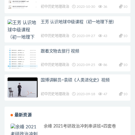
初中历史地理政治
2023-10-30
36
10
王芳 认识地球中级课程（初一地理下册）
初中历史地理政治
2023-09-27
43
10
跟着文物去旅行 视频
初中历史地理政治
2023-09-25
86
10
国博讲解员~袁硕《人类进化史》视频
初中历史地理政治
2023-09-18
47
10
最新资源
余峰 2021考研政治冲刺串讲班+四套卷