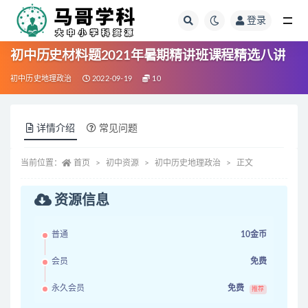
登录
全部
初中历史材料题2021年暑期精讲班课程精选八讲
初中历史地理政治
2022-09-19
10
详情介绍
常见问题
当前位置：
首页
初中资源
初中历史地理政治
正文
资源信息
普通
10金币
会员
免费
永久会员
免费
推荐