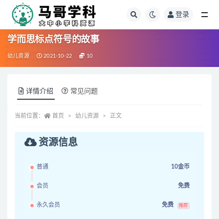
登录
全部
学而思标点符号的故事
幼儿资源
2021-10-22
10
详情介绍
常见问题
当前位置：
首页
幼儿资源
正文
资源信息
普通
10金币
会员
免费
永久会员
免费
推荐