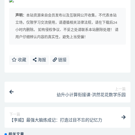
声明：
本站资源来自会员发布以及互联网公开收集，不代表本站
立场，仅限学习交流使用，请遵循相关法律法规，请在下载后24
小时内删除。 如有侵权争议、不妥之处请联系本站删除处理！ 请
用户仔细辨认内容的真实性，避免上当受骗！
收藏
海报
链接
上一篇
幼升小计算衔接课-洪然花花数学乐园
下一篇
【李威】最强大脑炼成记：打造过目不忘的记忆力
相关文章