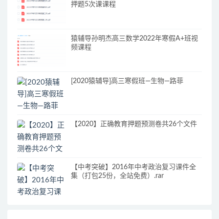
押题5次课课程
猿辅导孙明杰高三数学2022年寒假A+班视
频课程
[2020猿辅导]高三寒假班—生物—路菲
【2020】正确教育押题预测卷共26个文件
【中考突破】2016年中考政治复习课件全
集（打包25份，全站免费）.rar