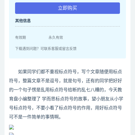
立即购买
其他信息
有效期
永久有效
下载遇到问题？可联系客服或留言反馈
如果同学们都不重视标点符号，写个文章随便用标点
符号，整篇文章不是逗号，就是句号，还有的同学把好好
的一个句子愣是乱用标点符号给断的乱七八糟的，今天教
育盘小编整理了 学而思标点符号的故事，望小朋友从小学
号标点符号，不要小看了标点符号的作用，用好标点符号
可不是一件简单的事情啊。