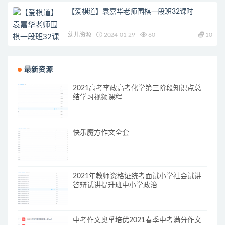
【爱棋道】袁嘉华老师围棋一段班32课时
幼儿资源
2024-01-29
60
10
最新资源
2021高考李政高考化学第三阶段知识点总
结学习视频课程
快乐魔方作文全套
2021年教师资格证统考面试小学社会试讲
答辩试讲提升班中小学政治
中考作文奥孚培优2021春季中考满分作文