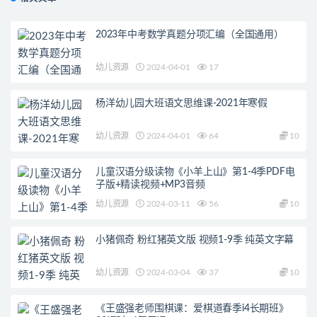
2023年中考数学真题分项汇编（全国通用）
幼儿资源
2024-04-01
17
杨洋幼儿园大班语文思维课-2021年寒假
幼儿资源
2024-04-01
64
10
儿童汉语分级读物《小羊上山》第1-4季PDF电
子版+精读视频+MP3音频
幼儿资源
2024-03-11
56
10
小猪佩奇 粉红猪英文版 视频1-9季 纯英文字幕
幼儿资源
2024-03-04
37
10
《王盛强老师围棋课：爱棋道春季i4长期班》