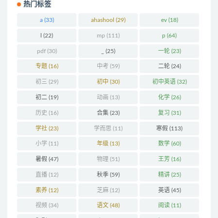
热门标签
a
(33)
ahashool
(29)
ev
(18)
l
(22)
mp
(111)
p
(64)
pdf
(30)
_
(25)
一轮
(23)
专题
(16)
中考
(59)
二轮
(24)
初三
(29)
初中
(30)
初中英语
(32)
初二
(19)
动画
(13)
化学
(26)
历史
(16)
合集
(23)
复习
(31)
学社
(23)
学而思
(11)
寒假
(113)
小学
(11)
年级
(13)
数学
(60)
暑假
(47)
物理
(51)
王芳
(16)
直播
(12)
秋季
(59)
精讲
(25)
素养
(12)
芝麻
(12)
英语
(45)
视频
(34)
语文
(48)
阅读
(11)