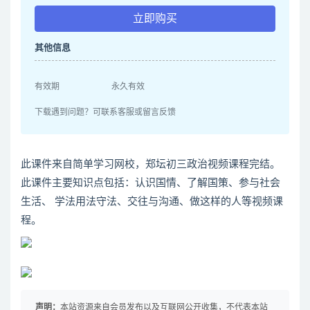
立即购买
其他信息
有效期
永久有效
下载遇到问题？可联系客服或留言反馈
此课件来自简单学习网校，郑坛初三政治视频课程完结。
此课件主要知识点包括：认识国情、了解国策、参与社会
生活、 学法用法守法、交往与沟通、做这样的人等视频课
程。
声明：
本站资源来自会员发布以及互联网公开收集，不代表本站