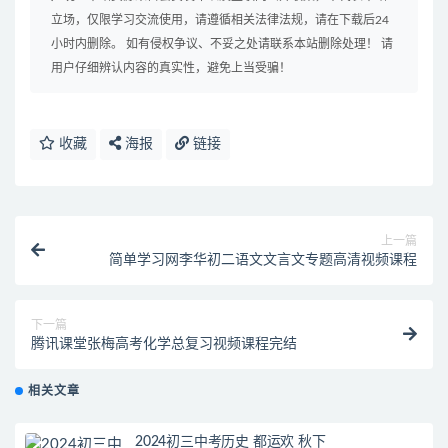
立场，仅限学习交流使用，请遵循相关法律法规，请在下载后24
小时内删除。 如有侵权争议、不妥之处请联系本站删除处理！ 请
用户仔细辨认内容的真实性，避免上当受骗！
收藏
海报
链接
上一篇
简单学习网李华初二语文文言文专题高清视频课程
下一篇
腾讯课堂张梅高考化学总复习视频课程完结
相关文章
2024初三中考历史 都运欢 秋下