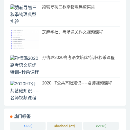
猿辅导初三秋季物理典型实验
芝麻学社：考场通关作文视频课程
孙倩璐2020高考语文培优特训+秒杀课程
2020HT公共基础知识——名师视频课程
热门标签
a
(33)
ahashool
(29)
ev
(18)