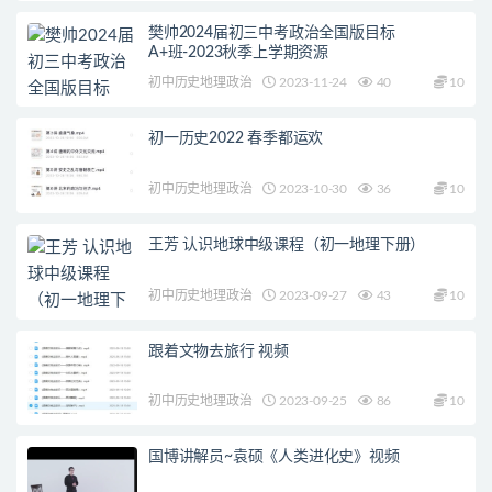
樊帅2024届初三中考政治全国版目标
A+班-2023秋季上学期资源
初中历史地理政治
2023-11-24
40
10
初一历史2022 春季都运欢
初中历史地理政治
2023-10-30
36
10
王芳 认识地球中级课程（初一地理下册）
初中历史地理政治
2023-09-27
43
10
跟着文物去旅行 视频
初中历史地理政治
2023-09-25
86
10
国博讲解员~袁硕《人类进化史》视频