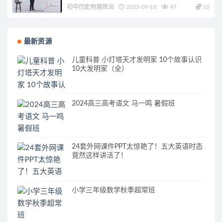
初中历史地理政治
2023-09-18
47
10
最新资源
儿童科普 小灯塔天才发明家 10个故事认识
10大发明家（全）
2024高三高考语文 马一鸣 暑假班
24套外网课件PPT太惊艳了！五大英语时态
竟然这样讲活了！
小学三年级数学秋季超常班