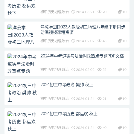
初中历史地理政治
2024-03-21
20
10
洋葱学园]2023人教版初二地理八年级下册同步
动画视频课程资源
初中历史地理政治
2024-02-02
43
10
2024年中考道德与法治时政热点专题PDF文档
初中历史地理政治
2024-02-02
55
10
2024初三中考政治 樊帅 秋上
初中历史地理政治
2024-01-24
21
10
2024初三中考历史 都运欢 秋上
初中历史地理政治
2024-01-24
40
10