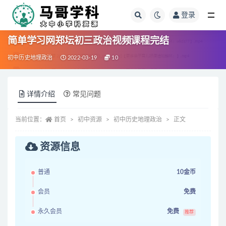
登录
全部
简单学习网郑坛初三政治视频课程完结
初中历史地理政治
2022-03-19
10
详情介绍
常见问题
当前位置：
首页
初中资源
初中历史地理政治
正文
资源信息
普通
10金币
会员
免费
永久会员
免费
推荐