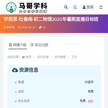
登录
全部
学而思-杜春雨 初二物理2020年暑期直播目标班
初中物理
2022-06-29
10
详情介绍
常见问题
当前位置：
首页
初中资源
初中物理
正文
资源信息
普通
10金币
会员
免费
永久会员
免费
推荐