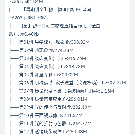
7c265.pdf1.04M
| └──【暑期讲义】初二物理目标班-全国
56263.pdf31.73M
├──【暑】初一升初二物理直播目标班（全国
版）.txt0.40kb
├──第01讲 导学课+声现象.flv308.32M
├──第02讲 热现象.flv294.78M
├──第03讲 物态变化(一) .flv315.76M
├──第04讲 物态变化(二).flv318.73M
├──第05讲 测量专题.flv303.02M
├──第06讲 机械运动+家长课堂（换课杨萌）.flv507.97M
├──第07讲 质量密度基础（换课杨萌）.flv451.16M
├──第08讲 质量密度应用.flv286.01M
├──第09讲 光的传播与反射.flv282.19M
├──第10讲 平面镜成像.flv281.37M
├──第11讲 光的折射与色散.flv264.77M
├──第12讲 透镜成像规律.flv283.33M