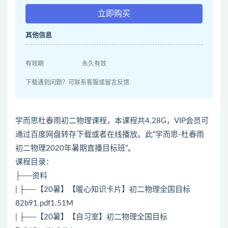
立即购买
其他信息
有效期
永久有效
下载遇到问题？可联系客服或留言反馈
学而思杜春雨初二物理课程，本课程共4.28G，VIP会员可
通过百度网盘转存下载或者在线播放。此“学而思-杜春雨
初二物理2020年暑期直播目标班”。
课程目录：
├──资料
| ├──【20暑】【暖心知识卡片】初二物理全国目标
82b91.pdf1.51M
| ├──【20暑】【自习室】初二物理全国目标