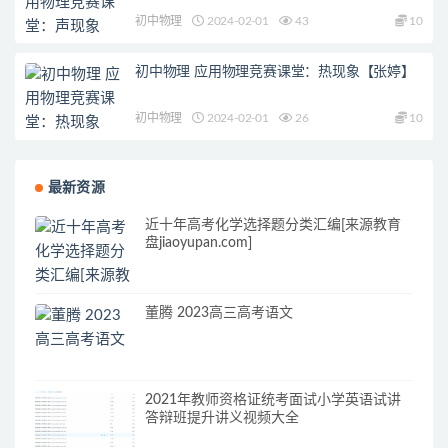
初中物理
2024-02-01
43
10
初中物理 应用物理竞赛课堂：热现象【张婷】
初中物理
2024-02-01
26
10
最新资源
近十年高考化学选择题分类汇编[来源教育
盘jiaoyupan.com]
董腾 2023高三高考语文
2021年教师资格证统考面试小学英语试讲
答辩班提升讲义视频大全