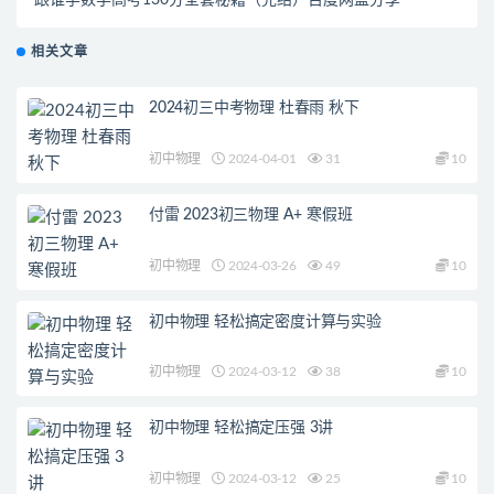
跟谁学数学高考130分全套秘籍（完结）百度网盘分享
相关文章
2024初三中考物理 杜春雨 秋下
初中物理
2024-04-01
31
10
付雷 2023初三物理 A+ 寒假班
初中物理
2024-03-26
49
10
初中物理 轻松搞定密度计算与实验
初中物理
2024-03-12
38
10
初中物理 轻松搞定压强 3讲
初中物理
2024-03-12
25
10