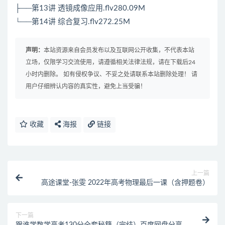
├──第13讲 透镜成像应用.flv280.09M
└──第14讲 综合复习.flv272.25M
声明：
本站资源来自会员发布以及互联网公开收集，不代表本站
立场，仅限学习交流使用，请遵循相关法律法规，请在下载后24
小时内删除。 如有侵权争议、不妥之处请联系本站删除处理！ 请
用户仔细辨认内容的真实性，避免上当受骗！
收藏
海报
链接
上一篇
高途课堂-张雯 2022年高考物理最后一课（含押题卷）
下一篇