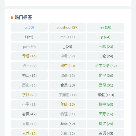
热门标签
a
(33)
ahashool
(29)
ev
(18)
l
(22)
mp
(111)
p
(64)
pdf
(30)
_
(25)
一轮
(23)
专题
(16)
中考
(59)
二轮
(24)
初三
(29)
初中
(30)
初中英语
(32)
初二
(19)
动画
(13)
化学
(26)
历史
(16)
合集
(23)
复习
(31)
学社
(23)
学而思
(11)
寒假
(113)
小学
(11)
年级
(13)
数学
(60)
暑假
(47)
物理
(51)
王芳
(16)
直播
(12)
秋季
(59)
精讲
(25)
素养
(12)
芝麻
(12)
英语
(45)