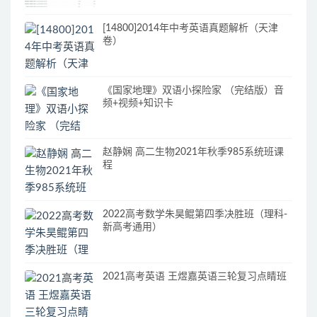
[14800]2014年中考英语真题解析（天津
卷）
《国家地理》双语小探险家 （完结版）音
频+视频+知识卡
赵静娴 高二生物2021年秋季985系统班课
程
2022高考数学朱昊鲲第四季决胜班（理科-
新高考通用）
2021高考英语 王煜嘉英语三轮复习点睛班