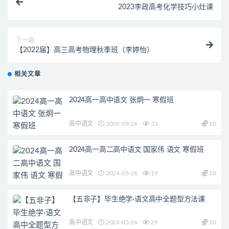
2023李政高考化学技巧小灶课
下一篇
【2022届】高三高考物理秋季班（李婷怡）
相关文章
2024高一高中语文 张炯一 寒假班
高中语文
2024-03-26
33
10
2024高一高二高中语文 国家伟 语文 寒假班
高中语文
2024-03-26
19
10
【五非子】毕生绝学·语文高中全题型方法课
高中语文
2024-03-26
29
10