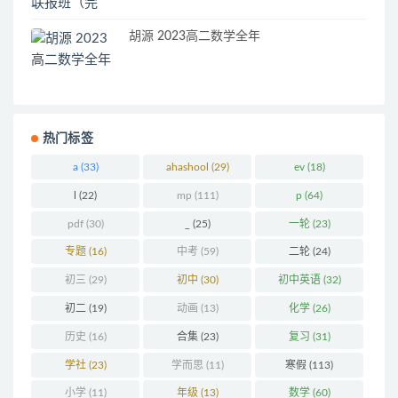
胡源 2023高二数学全年
热门标签
a
(33)
ahashool
(29)
ev
(18)
l
(22)
mp
(111)
p
(64)
pdf
(30)
_
(25)
一轮
(23)
专题
(16)
中考
(59)
二轮
(24)
初三
(29)
初中
(30)
初中英语
(32)
初二
(19)
动画
(13)
化学
(26)
历史
(16)
合集
(23)
复习
(31)
学社
(23)
学而思
(11)
寒假
(113)
小学
(11)
年级
(13)
数学
(60)