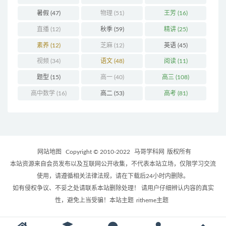
暑假
(47)
物理
(51)
王芳
(16)
直播
(12)
秋季
(59)
精讲
(25)
素养
(12)
芝麻
(12)
英语
(45)
视频
(34)
语文
(48)
阅读
(11)
题型
(15)
高一
(40)
高三
(108)
高中数学
(16)
高二
(53)
高考
(81)
网站地图
Copyright © 2010-2022
马哥学科网
版权所有
本站资源来自会员发布以及互联网公开收集，不代表本站立场，仅限学习交流
使用，请遵循相关法律法规，请在下载后24小时内删除。
如有侵权争议、不妥之处请联系本站删除处理！ 请用户仔细辨认内容的真实
性，避免上当受骗！本站主题
ritheme主题