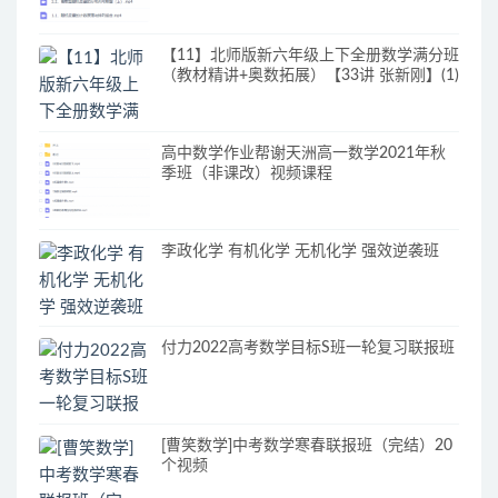
【11】北师版新六年级上下全册数学满分班
（教材精讲+奥数拓展）【33讲 张新刚】(1)
高中数学作业帮谢天洲高一数学2021年秋
季班（非课改）视频课程
李政化学 有机化学 无机化学 强效逆袭班
付力2022高考数学目标S班一轮复习联报班
[曹笑数学]中考数学寒春联报班（完结）20
个视频