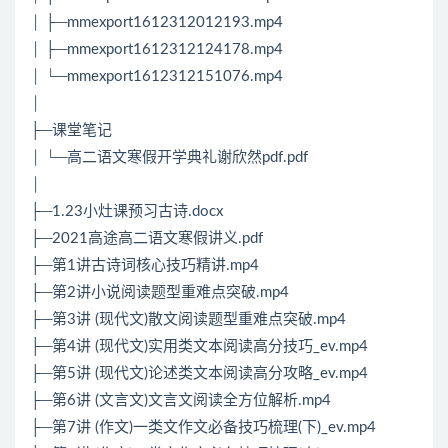
│ ├─mmexport1612312012193.mp4
│ ├─mmexport1612312124178.mp4
│ └─mmexport1612312151076.mp4
│
├─课堂笔记
│ └─高二语文寒假开学典礼谢欣然pdf.pdf
│
├─1.23小灶课预习古诗.docx
├─2021高途高二语文寒假讲义.pdf
├─第1讲古诗词核心技巧精讲.mp4
├─第2讲小说阅读题型重难点突破.mp4
├─第3讲 (现代文)散文阅读题型重难点突破.mp4
├─第4讲 (现代文)实用类文本阅读高分技巧_ev.mp4
├─第5讲 (现代文)论述类文本阅读高分攻略_ev.mp4
├─第6讲 (文言文)文言文阅读全方位解析.mp4
├─第7讲 (作文)一类文作文必备技巧梳理(下)_ev.mp4