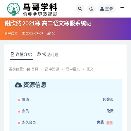
登录
全部
谢欣然 2021寒 高二语文寒假系统班
高中语文
2022-09-09
10
详情介绍
常见问题
当前位置：
首页
高中资源
高中语文
正文
资源信息
普通
10金币
会员
免费
永久会员
免费
推荐