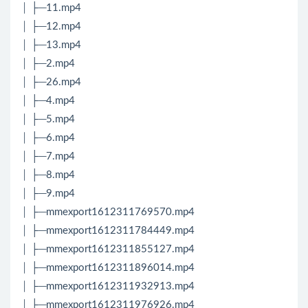
│ ├─11.mp4
│ ├─12.mp4
│ ├─13.mp4
│ ├─2.mp4
│ ├─26.mp4
│ ├─4.mp4
│ ├─5.mp4
│ ├─6.mp4
│ ├─7.mp4
│ ├─8.mp4
│ ├─9.mp4
│ ├─mmexport1612311769570.mp4
│ ├─mmexport1612311784449.mp4
│ ├─mmexport1612311855127.mp4
│ ├─mmexport1612311896014.mp4
│ ├─mmexport1612311932913.mp4
│ ├─mmexport1612311976926.mp4