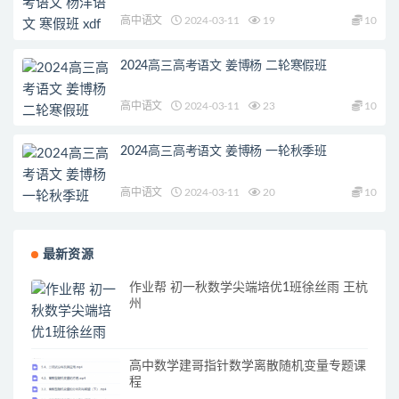
高中语文
2024-03-11
19
10
2024高三高考语文 姜博杨 二轮寒假班
高中语文
2024-03-11
23
10
2024高三高考语文 姜博杨 一轮秋季班
高中语文
2024-03-11
20
10
最新资源
作业帮 初一秋数学尖端培优1班徐丝雨 王杭
州
高中数学建哥指针数学离散随机变量专题课
程