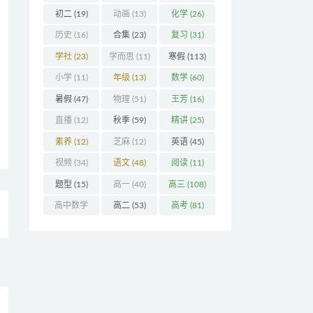
(32)
初二
(19)
动画
(13)
化学
(26)
历史
(16)
合集
(23)
复习
(31)
学社
(23)
学而思
(11)
寒假
(113)
小学
(11)
年级
(13)
数学
(60)
暑假
(47)
物理
(51)
王芳
(16)
直播
(12)
秋季
(59)
精讲
(25)
素养
(12)
芝麻
(12)
英语
(45)
视频
(34)
语文
(48)
阅读
(11)
题型
(15)
高一
(40)
高三
(108)
高中数学
高二
(53)
高考
(81)
(16)