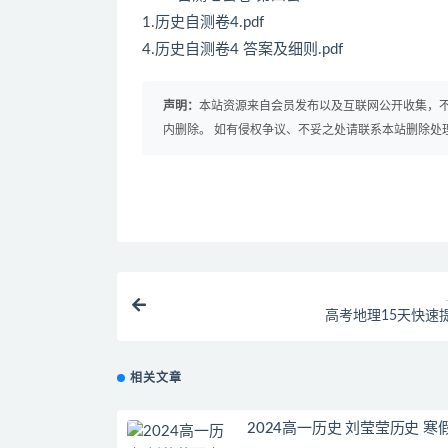
1.历史自测卷4.pdf
4.历史自测卷4 答案及细则.pdf
声明：
本站资源来自会员发布以及互联网公开收集，不
内删除。 如有侵权争议、不妥之处请联系本站删除处
高考地理15天快速
相关文章
2024高一历史 刘莹莹历史 寒