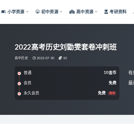
小学资源
初中资源
高中资源
考研资料
2022高考历史刘勖雯套卷冲刺班
高中历史
2022-07-30
10
有
普通
10金币
最
会员
免费
永久会员
免费
推荐