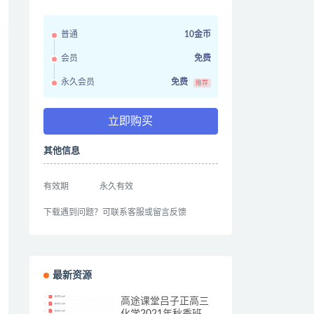
普通
10金币
会员
免费
永久会员
免费
推荐
立即购买
其他信息
有效期
永久有效
下载遇到问题？可联系客服或留言反馈
最新资源
高途课堂吕子正高三