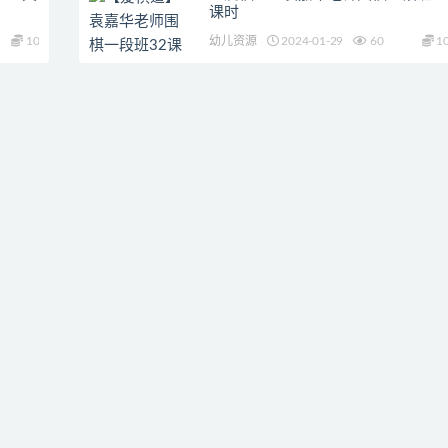
课时
10
幼儿资源
2024-01-29
60
1