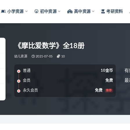
小学资源
初中资源
高中资源
考研资料
《摩比爱数学》全18册
幼儿资源
2021-07-05
10
有
普通
10金币
最
会员
免费
永久会员
免费
推荐