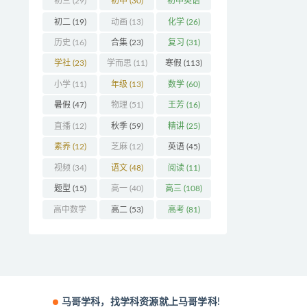
初三
(29)
初中
(30)
初中英语
(32)
初二
(19)
动画
(13)
化学
(26)
历史
(16)
合集
(23)
复习
(31)
学社
(23)
学而思
(11)
寒假
(113)
小学
(11)
年级
(13)
数学
(60)
暑假
(47)
物理
(51)
王芳
(16)
直播
(12)
秋季
(59)
精讲
(25)
素养
(12)
芝麻
(12)
英语
(45)
视频
(34)
语文
(48)
阅读
(11)
题型
(15)
高一
(40)
高三
(108)
高中数学
高二
(53)
高考
(81)
(16)
马哥学科，找学科资源就上马哥学科!