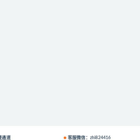
捷通道
客服微信：zhi824416