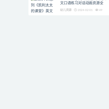
文口语练习对话动画资源全
幼儿资源
2024-02-01
49