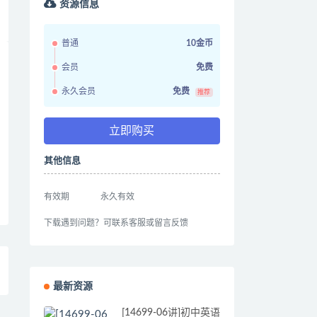
资源信息
普通
10金币
会员
免费
永久会员
免费
推荐
立即购买
其他信息
有效期
永久有效
下载遇到问题？可联系客服或留言反馈
最新资源
[14699-06讲]初中英语