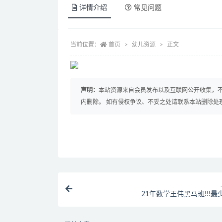
详情介绍
常见问题
当前位置：
首页
幼儿资源
正文
声明：
本站资源来自会员发布以及互联网公开收集，不
内删除。 如有侵权争议、不妥之处请联系本站删除处
21年数学王伟黑马班!!!最