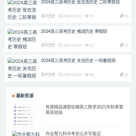
2024高三高考历史 张志浩历史 二轮寒假班
高中历史
2024-03-11
31
10
2024高三高考历史 褚润历史 寒假班
高中历史
2024-03-04
17
10
2024高三高考历史 关也历史 一轮暑假班
高中历史
2024-02-26
40
10
最新资源
有道精品课郭化楠高三数学2021年秋季箐
英班完结
作业帮九科中考状元手写笔记