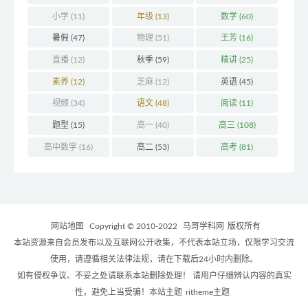
小学
(11)
年级
(13)
数学
(60)
暑假
(47)
物理
(51)
王芳
(16)
直播
(12)
秋季
(59)
精讲
(25)
素养
(12)
芝麻
(12)
英语
(45)
视频
(34)
语文
(48)
阅读
(11)
题型
(15)
高一
(40)
高三
(108)
高中数学
(16)
高二
(53)
高考
(81)
网站地图
Copyright © 2010-2022
马哥学科网
版权所有
本站资源来自会员发布以及互联网公开收集，不代表本站立场，仅限学习交流
使用，请遵循相关法律法规，请在下载后24小时内删除。
如有侵权争议、不妥之处请联系本站删除处理！ 请用户仔细辨认内容的真实
性，避免上当受骗！本站主题
ritheme主题