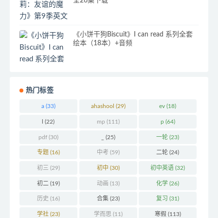
全26集下载
《小饼干狗Biscuit》I can read 系列全套
绘本（18本）+音频
热门标签
a
(33)
ahashool
(29)
ev
(18)
l
(22)
mp
(111)
p
(64)
pdf
(30)
_
(25)
一轮
(23)
专题
(16)
中考
(59)
二轮
(24)
初三
(29)
初中
(30)
初中英语
(32)
初二
(19)
动画
(13)
化学
(26)
历史
(16)
合集
(23)
复习
(31)
学社
(23)
学而思
(11)
寒假
(113)