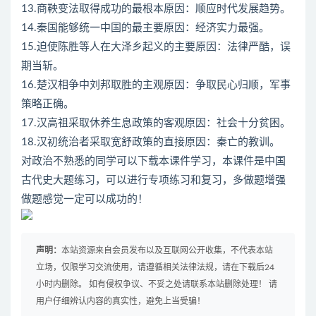
13.商鞅变法取得成功的最根本原因：顺应时代发展趋势。
14.秦国能够统一中国的最主要原因：经济实力最强。
15.迫使陈胜等人在大泽乡起义的主要原因：法律严酷，误
期当斩。
16.楚汉相争中刘邦取胜的主观原因：争取民心归顺，军事
策略正确。
17.汉高祖采取休养生息政策的客观原因：社会十分贫困。
18.汉初统治者采取宽舒政策的直接原因：秦亡的教训。
对政治不熟悉的同学可以下载本课件学习，本课件是中国
古代史大题练习，可以进行专项练习和复习，多做题增强
做题感觉一定可以成功的！
声明：
本站资源来自会员发布以及互联网公开收集，不代表本站
立场，仅限学习交流使用，请遵循相关法律法规，请在下载后24
小时内删除。 如有侵权争议、不妥之处请联系本站删除处理！ 请
用户仔细辨认内容的真实性，避免上当受骗！