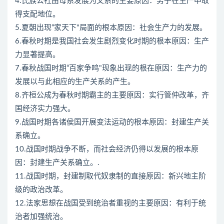
4.氏族公社由母系发展为父系的主要原因：男子在生产中取
得支配地位。
5.夏朝出现“家天下"局面的根本原因：社会生产力的发展。
6.春秋时期是我国社会发生剧烈变化时期的根本原因：生产
力显著提高。
7.春秋战国时期“百家争鸣"现象出现的根在原因：生产力的
发展以与此相应的生产关系的产生。
8.齐桓公成为春秋时期霸主的主要原因：实行管仲改革，齐
国经济实力强大。
9.战国时期各诸侯国开展变法运动的根本原因：封建生产关
系确立。
10.战国时期战争不断，而社会经济仍得以发展的根本原
因：封建生产关系确立。.
11.战国时期，封建制取代奴隶制的直接原因：新兴地主阶
级的政治改革。
12.法家思想在战国受到统治者重视的主要原因：有利于统
治者加强统治。