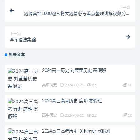
上一篇
题源真经1000题人物大题篇必考重点整理讲解视频分析
课程
下一篇
李军语法集锦
相关文章
2024高一历史 刘莹莹历史 寒假班
高中历史
2024-03-21
35
10
2024高三高考历史 席玥 寒假班
高中历史
2024-03-11
22
10
2024高三高考历史 关也历史 寒假班