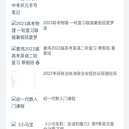
2023高考物理 一轮复习联报暑假班夏梦
迪
姜伟2022届高考英语二轮复习 寒假班 春
季班
2022考研政治徐涛政治全程协议班强化班
初一代数入门课程
《小马宝莉：友谊的魔力》第9季英文版