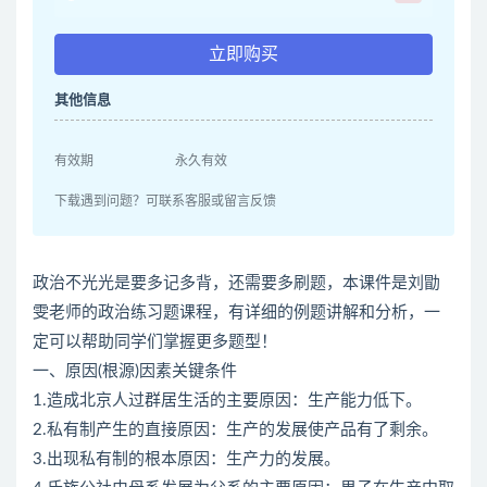
立即购买
其他信息
有效期
永久有效
下载遇到问题？可联系客服或留言反馈
政治不光光是要多记多背，还需要多刷题，本课件是刘勖
雯老师的政治练习题课程，有详细的例题讲解和分析，一
定可以帮助同学们掌握更多题型！
一、原因(根源)因素关键条件
1.造成北京人过群居生活的主要原因：生产能力低下。
2.私有制产生的直接原因：生产的发展使产品有了剩余。
3.出现私有制的根本原因：生产力的发展。