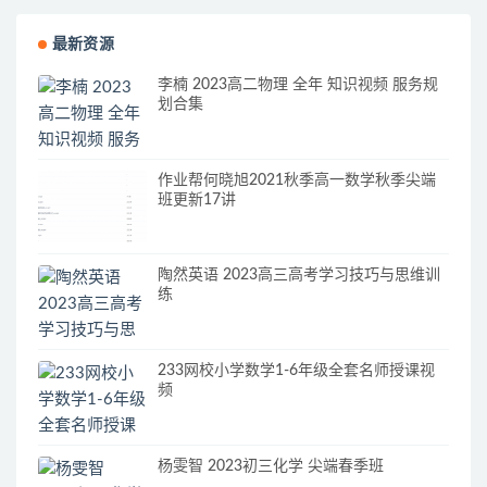
最新资源
李楠 2023高二物理 全年 知识视频 服务规
划合集
作业帮何晓旭2021秋季高一数学秋季尖端
班更新17讲
陶然英语 2023高三高考学习技巧与思维训
练
233网校小学数学1-6年级全套名师授课视
频
杨雯智 2023初三化学 尖端春季班