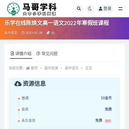
登录
全部
乐学在线陈焕文高一语文2022年寒假班课程
高中语文
2022-02-28
10
详情介绍
常见问题
当前位置：
首页
高中资源
高中语文
正文
资源信息
普通
10金币
会员
免费
永久会员
免费
推荐