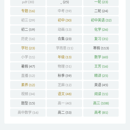
pdf
(30)
_
(25)
一轮
(23)
专题
(16)
中考
(59)
二轮
(24)
初三
(29)
初中
(30)
初中英语
(32)
初二
(19)
动画
(13)
化学
(26)
历史
(16)
合集
(23)
复习
(31)
学社
(23)
学而思
(11)
寒假
(113)
小学
(11)
年级
(13)
数学
(60)
暑假
(47)
物理
(51)
王芳
(16)
直播
(12)
秋季
(59)
精讲
(25)
素养
(12)
芝麻
(12)
英语
(45)
视频
(34)
语文
(48)
阅读
(11)
题型
(15)
高一
(40)
高三
(108)
高中数学
(16)
高二
(53)
高考
(81)