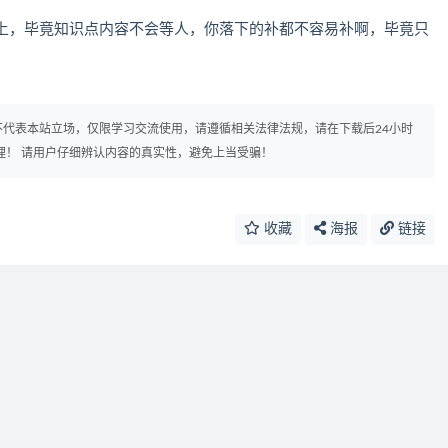
上，毕竟知识点内容不会等人，你落下的补都不容易补啊，毕竟只
代表本站立场，仅限学习交流使用，请遵循相关法律法规，请在下载后24小时
理！ 请用户仔细辨认内容的真实性，避免上当受骗！
收藏
海报
链接