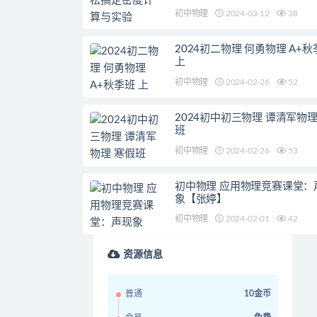
初中物理
2024-03-12
38
2024初二物理 何勇物理 A+秋
上
初中物理
2024-02-26
52
2024初中初三物理 谭清军物理
班
初中物理
2024-02-26
53
初中物理 应用物理竞赛课堂：
象【张婷】
初中物理
2024-02-01
42
资源信息
普通
10金币