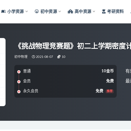
小学资源
初中资源
高中资源
考研资料
《挑战物理竞赛题》初二上学期密度
初中物理
2021-08-07
10
有
普通
10金币
最
会员
免费
永久会员
免费
推荐