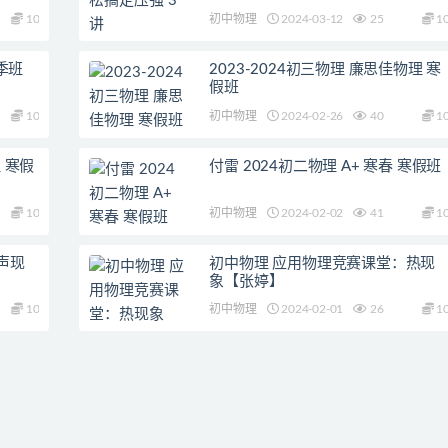
10
初中物理
2024-03-12
25
1
季班
2023-2024初三物理 廉思佳物理 寒
假班
10
初中物理
2024-02-26
40
1
 寒假
付雷 2024初二物理 A+ 寒春 寒假班
10
初中物理
2024-02-02
41
1
声现
初中物理 应用物理竞赛课堂：热现
象【张婷】
10
初中物理
2024-02-01
26
1