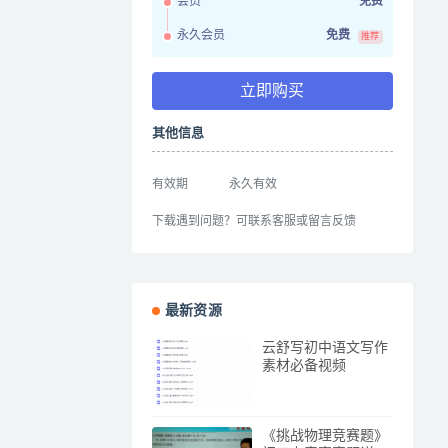
会员
免费
永久会员
免费
推荐
立即购买
其他信息
有效期
永久有效
下载遇到问题？可联系客服或留言反馈
最新资源
云舒写初中语文写作
素材必备视频
《挑战物理竞赛题》