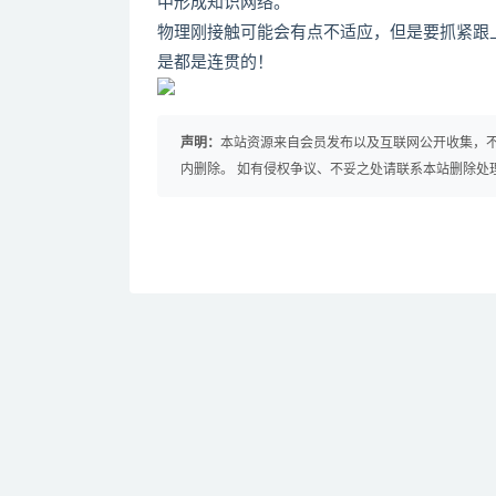
中形成知识网络。
物理刚接触可能会有点不适应，但是要抓紧跟
是都是连贯的！
声明：
本站资源来自会员发布以及互联网公开收集，不
内删除。 如有侵权争议、不妥之处请联系本站删除处
免费下载或者VIP会员资源能否直接商用？
提示下载完但解压或打开不了？