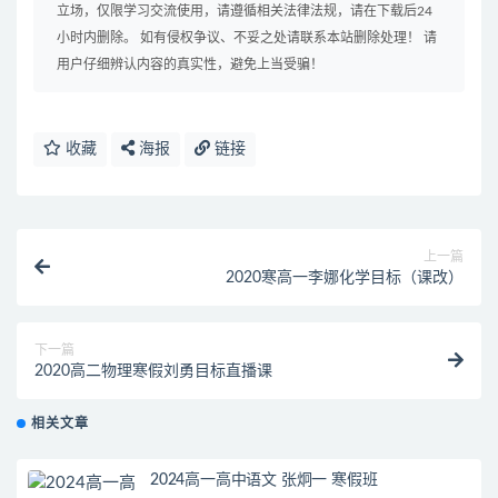
立场，仅限学习交流使用，请遵循相关法律法规，请在下载后24
小时内删除。 如有侵权争议、不妥之处请联系本站删除处理！ 请
用户仔细辨认内容的真实性，避免上当受骗！
收藏
海报
链接
上一篇
2020寒高一李娜化学目标（课改）
下一篇
2020高二物理寒假刘勇目标直播课
相关文章
2024高一高中语文 张炯一 寒假班