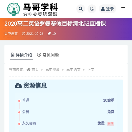
登录
全部
2020高二英语罗曼寒假目标清北班直播课
高中语文
2021-10-26
10
详情介绍
常见问题
当前位置：
首页
高中资源
高中语文
正文
资源信息
普通
10金币
会员
免费
永久会员
免费
推荐