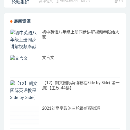
高中语文
2024-03-11
20
10
最新资源
初中英语八年级上册同步讲解视频奉献给大
家
文言文
【12】朗文国际英语教程Side by Side( 第一
册)【王欣-44讲】
2021刘勖雯政治三轮最新模拟班