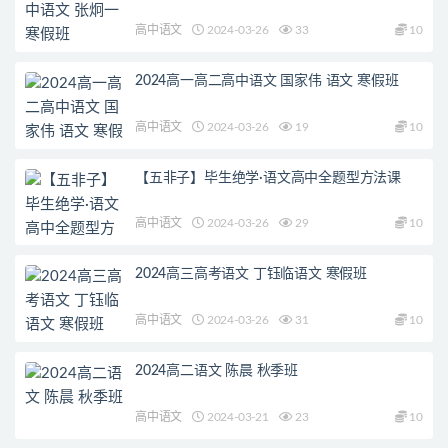
高中语文
2024-03-26
33
10
2024高一高二高中语文 国家伟 语文 寒假班
高中语文
2024-03-26
19
10
【五非子】毕生绝学·语文高中全题型方法课
高中语文
2024-03-26
29
10
2024高三高考语文 丁钰临语文 寒假班
高中语文
2024-03-26
31
10
2024高二语文 陈晨 秋季班
高中语文
2024-03-21
23
10