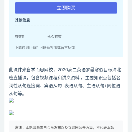
立即购买
其他信息
有效期
永久有效
下载遇到问题？可联系客服或留言反馈
此课件来自学而思网校，2020高二英语罗曼寒假目标清北
班直播课，包含视频课程和讲义资料 。主要知识点包括名
词性从句连接词、宾语从句+表语从句、主语从句+同位语
从句等。
声明：
本站资源来自会员发布以及互联网公开收集，不代表本站