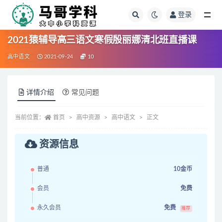
登录
全部
2021猿辅导高三语文寒假殷丽娜清北班直播课
高中语文
2021-09-24
10
详情介绍
常见问题
当前位置：
首页
高中资源
高中语文
正文
资源信息
普通
10金币
会员
免费
永久会员
免费
推荐