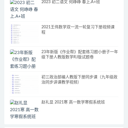
2023 初二语文 何峥峥 春上.A+班
2021王伟数学双一流一轮复习下册视频课
程
23年新版《作业帮》配套练习题小册子一年
级下册人教版数学RJ版试题卷
初三政治部编人教版下册同步课（九年级政
治同步讲课教学视频）
赵礼显 2021寒 高一数学寒假系统班