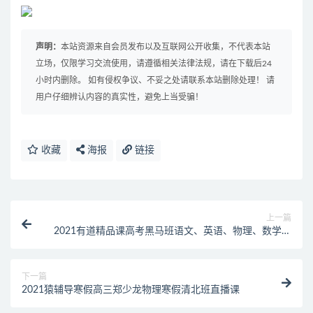
声明：
本站资源来自会员发布以及互联网公开收集，不代表本站
立场，仅限学习交流使用，请遵循相关法律法规，请在下载后24
小时内删除。 如有侵权争议、不妥之处请联系本站删除处理！ 请
用户仔细辨认内容的真实性，避免上当受骗！
收藏
海报
链接
上一篇
2021有道精品课高考黑马班语文、英语、物理、数学和
生物讲义
下一篇
2021猿辅导寒假高三郑少龙物理寒假清北班直播课