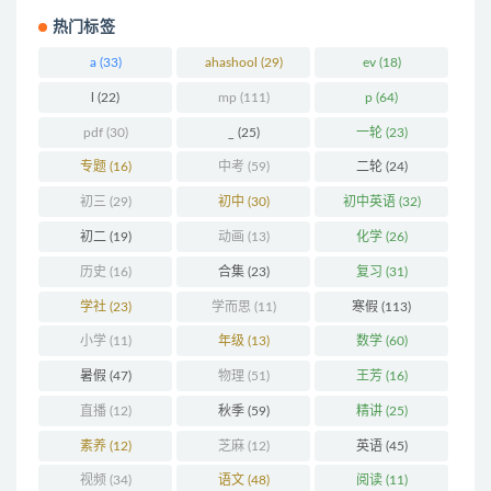
热门标签
a
(33)
ahashool
(29)
ev
(18)
l
(22)
mp
(111)
p
(64)
pdf
(30)
_
(25)
一轮
(23)
专题
(16)
中考
(59)
二轮
(24)
初三
(29)
初中
(30)
初中英语
(32)
初二
(19)
动画
(13)
化学
(26)
历史
(16)
合集
(23)
复习
(31)
学社
(23)
学而思
(11)
寒假
(113)
小学
(11)
年级
(13)
数学
(60)
暑假
(47)
物理
(51)
王芳
(16)
直播
(12)
秋季
(59)
精讲
(25)
素养
(12)
芝麻
(12)
英语
(45)
视频
(34)
语文
(48)
阅读
(11)