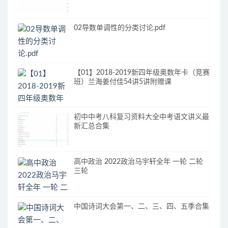
02导数单调性的分类讨论.pdf
【01】2018-2019新四年级奥数年卡（竞赛
班）兰海姜付佳54讲5讲附赠课
初中中考八科复习资料大全中考语文讲义最
新汇总合集
高中政治 2022政治马宇轩全年 一轮 二轮
三轮
中国诗词大会第一、二、三、四、五季合集