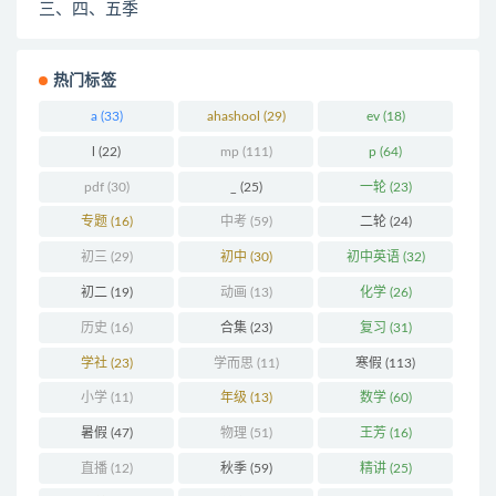
热门标签
a
(33)
ahashool
(29)
ev
(18)
l
(22)
mp
(111)
p
(64)
pdf
(30)
_
(25)
一轮
(23)
专题
(16)
中考
(59)
二轮
(24)
初三
(29)
初中
(30)
初中英语
(32)
初二
(19)
动画
(13)
化学
(26)
历史
(16)
合集
(23)
复习
(31)
学社
(23)
学而思
(11)
寒假
(113)
小学
(11)
年级
(13)
数学
(60)
暑假
(47)
物理
(51)
王芳
(16)
直播
(12)
秋季
(59)
精讲
(25)