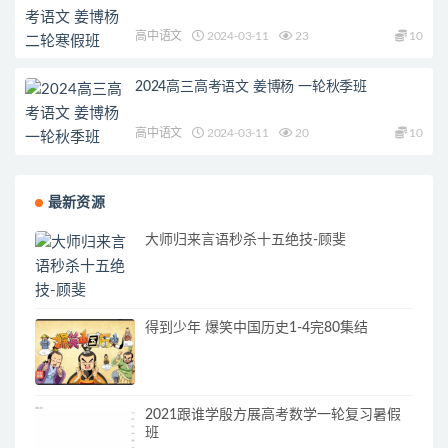
高中语文
2024-03-11
23
10
2024高三高考语文 姜博杨 一轮秋季班
高中语文
2024-03-11
20
10
最新资源
大师归来言语秒杀十五绝技-顾斐
得到少年 爆笑中国历史1-4完80集结
2021跟谁学殷方展高考数学一轮复习暑假
班