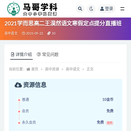
登录
全部
2021学而思高二王淏然语文寒假定点提分直播班
高中语文
2021-09-22
10
详情介绍
常见问题
当前位置：
首页
高中资源
高中语文
正文
资源信息
普通
10金币
会员
免费
永久会员
免费
推荐