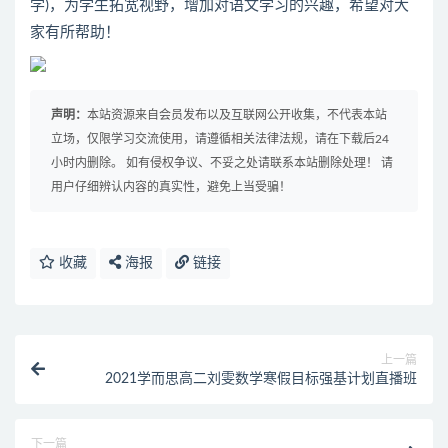
学)，为学生拓宽视野，增加对语文学习的兴趣，希望对大
家有所帮助！
声明：
本站资源来自会员发布以及互联网公开收集，不代表本站
立场，仅限学习交流使用，请遵循相关法律法规，请在下载后24
小时内删除。 如有侵权争议、不妥之处请联系本站删除处理！ 请
用户仔细辨认内容的真实性，避免上当受骗！
收藏
海报
链接
上一篇
2021学而思高二刘雯数学寒假目标强基计划直播班
下一篇