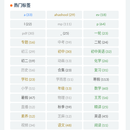
热门标签
a
(33)
ahashool
(29)
ev
(18)
l
(22)
mp
(111)
p
(64)
pdf
(30)
_
(25)
一轮
(23)
专题
(16)
中考
(59)
二轮
(24)
初三
(29)
初中
(30)
初中英语
(32)
初二
(19)
动画
(13)
化学
(26)
历史
(16)
合集
(23)
复习
(31)
学社
(23)
学而思
(11)
寒假
(113)
小学
(11)
年级
(13)
数学
(60)
暑假
(47)
物理
(51)
王芳
(16)
直播
(12)
秋季
(59)
精讲
(25)
素养
(12)
芝麻
(12)
英语
(45)
视频
(34)
语文
(48)
阅读
(11)