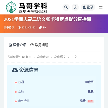
登录
全部
2021学而思高二语文张卡特定点提分直播课
高中语文
2021-09-22
10
详情介绍
常见问题
当前位置：
首页
高中资源
高中语文
正文
资源信息
普通
10金币
会员
免费
永久会员
免费
推荐