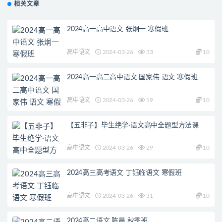
相关文章
2024高一高中语文 张炯一 寒假班
高中语文
2024-03-26
33
10
2024高一高二高中语文 国家伟 语文 寒假班
高中语文
2024-03-26
19
10
【五非子】毕生绝学·语文高中全题型方法课
高中语文
2024-03-26
29
10
2024高三高考语文 丁钰临语文 寒假班
高中语文
2024-03-26
31
10
2024高二语文 陈晨 秋季班