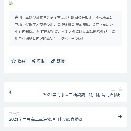
声明：
本站资源来自会员发布以及互联网公开收集，不代表本站
立场，仅限学习交流使用，请遵循相关法律法规，请在下载后24
小时内删除。 如有侵权争议、不妥之处请联系本站删除处理！ 请
用户仔细辨认内容的真实性，避免上当受骗！
收藏
海报
链接
上一篇
2021学而思高二陆魏巍生物目标清北直播班
下一篇
2021学而思高二章进物理目标985直播课